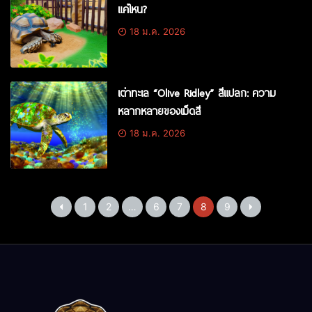
แค่ไหน?
18 ม.ค. 2026
เต่าทะเล “Olive Ridley” สีแปลก: ความ
หลากหลายของเม็ดสี
18 ม.ค. 2026
1
2
…
6
7
8
9