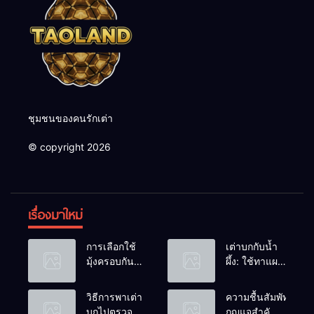
ชุมชนของคนรักเต่า
© copyright 2026
เรื่องมาใหม่
การเลือกใช้
เต่าบกกับน้ำ
มุ้งครอบกัน
ผึ้ง: ใช้ทาแผล
แมลงวัน
หรือผสมน้ำ
วางไข่ในคอก
ดื่มได้ไหม?
วิธีการพาเต่า
ความชื้นสัมพัทธ์:
เต่า
บกไปตรวจ
กุญแจสำคัญ