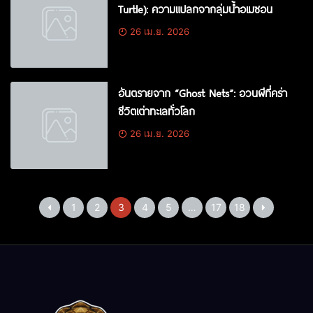
Turtle): ความแปลกจากลุ่มน้ำอเมซอน
26 เม.ย. 2026
อันตรายจาก “Ghost Nets”: อวนผีที่คร่า
ชีวิตเต่าทะเลทั่วโลก
26 เม.ย. 2026
1
2
3
4
5
…
17
18