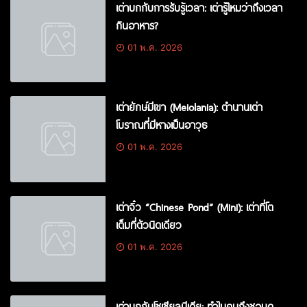
เต่าบกกับการรับรู้เวลา: เต่ารู้ไหมว่าถึงเวลา
กินอาหาร?
01 พ.ค. 2026
เต่ายักษ์มีเขา (Meiolania): ตำนานเต่า
โบราณที่มีหางเป็นอาวุธ
01 พ.ค. 2026
เต่าจิ๋ว “Chinese Pond” (Mini): เต่าที่โต
เต็มที่ตัวนิดเดียว
01 พ.ค. 2026
เต่าบกกับโซเชียลมีเดีย: ทำไมคนถึงชอบดู