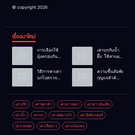
© copyright 2026
เรื่องมาใหม่
การเลือกใช้
เต่าบกกับน้ำ
มุ้งครอบกัน
ผึ้ง: ใช้ทาแผล
แมลงวัน
หรือผสมน้ำ
วางไข่ในคอก
ดื่มได้ไหม?
วิธีการพาเต่า
ความชื้นสัมพัทธ์:
เต่า
บกไปตรวจ
กุญแจสำคัญ
สุขภาพประจำ
ของกระดองที่
ปี
เรียบสวย
เต่ากรีก
เต่าซูคาต้า
เต่าดาวพม่า
เต่าดาวอินเดีย
เต่าน้ำ
เต่าบก
เต่าอัลดาบร้า
เต่าอัลลิเกเตอร์
เต่าเรดฟุต
เต่าเสือดาว
เต่าแก้มแดง