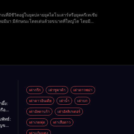
ี่มีชีวิตอยู่ในยุคปลายยุคไดโนเสาร์หรือยุคครีเทเชีย
ี่เคยมีมา มีลักษณะโดดเด่นด้วยขนาดที่ใหญ่โต โดยมี
รค้นพบชื่อวิทยาศาสตร์ของอาร์เคออนคือ Archelon
เต่ากรีก
เต่าซูคาต้า
เต่าดาวพม่า
เต่าดาวอินเดีย
เต่าน้ำ
เต่าบก
ผึ้ง:
รือ
เต่าอัลดาบร้า
เต่าอัลลิเกเตอร์
ด้
พัทธ์:
เต่าเรดฟุต
เต่าเสือดาว
ัญของ
รียบ
เต่าแก้มแดง