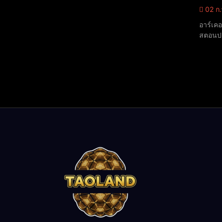
02 ก.
อาร์เคอ
สตอนปลา
ความยา
ischyro