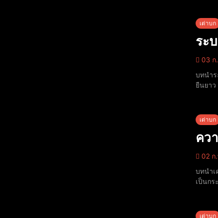
การขาด
เต่าบก
ระบ
03 ก.
บทนำระ
ยืนยาว
สมที่ส
ประสงค
เต่าบก
ควา
02 ก.
บทนำเคย
เป็นกระ
ทราย หร
ต้องดื่
เต่าบก