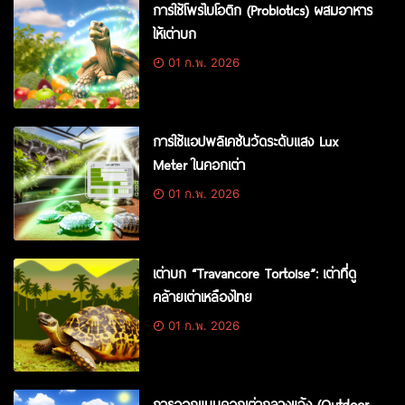
การใช้โพรไบโอติก (Probiotics) ผสมอาหาร
ให้เต่าบก
01 ก.พ. 2026
การใช้แอปพลิเคชันวัดระดับแสง Lux
Meter ในคอกเต่า
01 ก.พ. 2026
เต่าบก “Travancore Tortoise”: เต่าที่ดู
คล้ายเต่าเหลืองไทย
01 ก.พ. 2026
การออกแบบคอกเต่ากลางแจ้ง (Outdoor