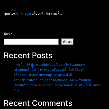
คุณต้อง
เข้าสู่ระบบ
เพื่อจะพิมพ์ความเห็น
ค้นหา
ค้นหา
Recent Posts
การเลือกใช้มุ้งครอบกันแมลงวันวางไข่ในคอกเต่า
เต่าบกกับน้ำผึ้ง: ใช้ทาแผลหรือผสมน้ำดื่มได้ไหม?
วิธีการพาเต่าบกไปตรวจสุขภาพประจำปี
ความชื้นสัมพัทธ์: กุญแจสำคัญของกระดองที่เรียบสวย
เต่ามัสก์ “Stripeneck” vs “Loggerhead”: คู่ไหนน่าเลี้ยงกว่า
กัน?
Recent Comments