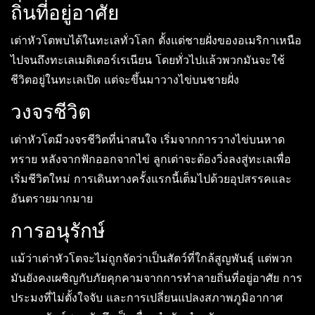
ถิ่นที่อยู่อาศัย
เต่าหัวโตพบได้ในทะเลทั่วโลก ตั้งแต่ชายฝั่งของอเมริกาเหนือ
ไปจนถึงทะเลเมดิเตอร์เรเนียน โดยทั่วไปแล้วพวกมันจะใช้
ชีวิตอยู่ในทะเลเปิด แต่จะขึ้นมาวางไข่บนชายฝั่ง
วงจรชีวิต
เต่าหัวโตมีวงจรชีวิตที่น่าสนใจ เริ่มจากการวางไข่บนหาด
ทราย หลังจากฟักออกจากไข่ ลูกเต่าจะต้องวิ่งลงสู่ทะเลเพื่อ
เริ่มชีวิตใหม่ การเดินทางครั้งแรกนี้เต็มไปด้วยอุปสรรคและ
อันตรายมากมาย
การอนุรักษ์
แม้ว่าเต่าหัวโตจะไม่ถูกจัดว่าเป็นสัตว์ที่ใกล้สูญพันธุ์ แต่พวก
มันยังคงเผชิญกับภัยคุกคามจากการทำลายถิ่นที่อยู่อาศัย การ
ประมงที่ไม่ตั้งใจจับ และการเปลี่ยนแปลงสภาพภูมิอากาศ