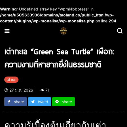
Warning
: Undefined array key "wpml4bbpress" in
/home/u505633936/domains/taoland.co/public_html/wp-
content/plugins/wp-monalisa/wp-monalisa.php
on line
294
เต่าทะเล “Green Sea Turtle” เผือก:
ความงามที่หายากยิ่งในธรรมชาติ
เต่าบก
27 ม.ค. 2026
71
share
tweet
share
ความรู้เบื้องต้นเกี่ยวกับเต่า