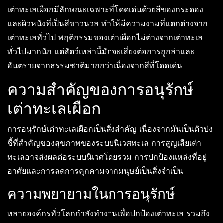
เต่าทะเลเผือกมีลักษณะเฉพาะที่โดดเด่นด้วยสีของกระดอง
และผิวหนังที่เป็นสีขาวนวล ทำให้มีความงามที่แตกต่างจาก
เต่าทะเลทั่วไป พฤติกรรมของเต่าเผือกไม่ต่างจากเต่าทะเล
ทั่วไปมากนัก แต่สัตว์เหล่านี้มักจะเสี่ยงต่อการถูกล่าและ
อันตรายจากธรรมชาติมากกว่าเนื่องจากสีที่โดดเด่น
ความสำคัญของการอนุรักษ์
เต่าทะเลเผือก
การอนุรักษ์เต่าทะเลเผือกเป็นสิ่งสำคัญ เนื่องจากมันเป็นตัวบ่ง
ชี้ที่สำคัญของสุขภาพของระบบนิเวศทะเล การสูญเสียเต่า
ทะเลอาจส่งผลต่อระบบนิเวศโดยรวม การปกป้องแหล่งที่อยู่
อาศัยและการลดการคุกคามจากมนุษย์เป็นสิ่งจำเป็น
ความพยายามในการอนุรักษ์
หลายองค์กรทั่วโลกกำลังทำงานเพื่อปกป้องเต่าทะเล รวมถึง