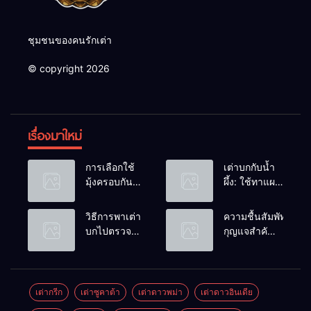
ชุมชนของคนรักเต่า
© copyright 2026
เรื่องมาใหม่
การเลือกใช้
เต่าบกกับน้ำ
มุ้งครอบกัน
ผึ้ง: ใช้ทาแผล
แมลงวัน
หรือผสมน้ำ
วางไข่ในคอก
ดื่มได้ไหม?
วิธีการพาเต่า
ความชื้นสัมพัทธ์:
เต่า
บกไปตรวจ
กุญแจสำคัญ
สุขภาพประจำ
ของกระดองที่
ปี
เรียบสวย
เต่ากรีก
เต่าซูคาต้า
เต่าดาวพม่า
เต่าดาวอินเดีย