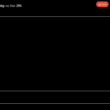
เต่าบก
เต่าบก
เต่าบก
เต่าบก
php
on line
294