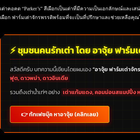
เต่าคอคด “Parker’s” สีเผือกเป็นเต่าที่มีความเป็นเอกลักษณ์และเ
เผือก ฟาร์มเต่าจักรพรรดิพร้อมที่จะเป็นที่ปรึกษาและช่วยเหลือคุ
⚡ ชุมชนคนรักเต่า โดย อาจุ้ย ฟาร์ม
สวัสดีครับ บทความนี้เขียนโดยผมเอง
“อาจุ้ย ฟาร์มเต่าจัก
ฟุต, ดาวพม่า, ดาวอินเดีย
รวมถึงเต่าน้ำเท่ๆ อย่าง
เต่าแก้มแดง, คอมม่อนสแนปปิ้ง หร
👉 ทักเฟซบุ๊ค หาอาจุ้ย (คลิกเลย)