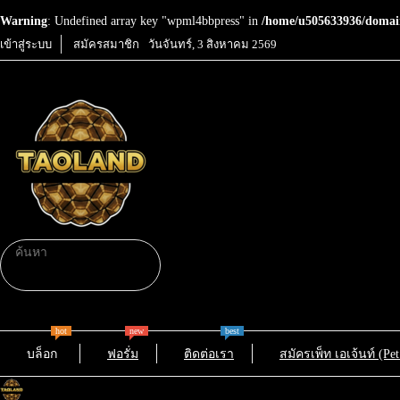
Warning
: Undefined array key "wpml4bbpress" in
/home/u505633936/domain
เข้าสู่ระบบ
สมัครสมาชิก
วันจันทร์, 3 สิงหาคม 2569
hot
new
best
บล็อก
ฟอรั่ม
ติดต่อเรา
สมัครเพ็ท เอเจ้นท์ (Pet