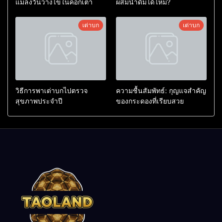
แมลงวันวางไข่ในคอกเต่า
ผสมน้ำดื่มได้ไหม?
เต่าบก
เต่าบก
วิธีการพาเต่าบกไปตรวจ
ความชื้นสัมพัทธ์: กุญแจสำคัญ
สุขภาพประจำปี
ของกระดองที่เรียบสวย