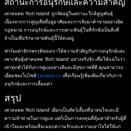
สถานะการอนุรักษ์และความสำคัญ
เต่าคอคด ‘Roti Island’ ถูกจัดอยู่ในสถานะใกล้สูญพันธุ์
เนื่องจากการสูญเสียที่อยู่อาศัยและการจับมาค้าขายอย่างผิด
กฎหมาย การอนุรักษ์และการเพาะพันธุ์ในที่กักขังเป็นสิ่งที่
จำเป็นเพื่อรักษาสายพันธุ์นี้ให้คงอยู่
ฟาร์มเต่าจักรพรรดิของเราให้ความสำคัญกับการอนุรักษ์และ
เพาะพันธุ์เต่าคอคด ‘Roti Island’ อย่างจริงจัง เพื่อให้แน่ใจว่า
เต่าทุกตัวได้รับการดูแลอย่างดีและมีสุขภาพที่ดี คุณสามารถ
เยี่ยมชมเว็บไซต์
taoland.co
เพื่อเรียนรู้เพิ่มเติมเกี่ยวกับการ
อนุรักษ์และการเลี้ยงเต่า
สรุป
เต่าคอคด ‘Roti Island’ เผือกเป็นสัตว์เลี้ยงที่น่าสนใจและมี
ความท้าทายในการดูแล แต่ก็เป็นการลงทุนที่คุ้มค่าสำหรับผู้ที่
เข้าใจและพร้อมที่จะมอบความรักและความเอาใจใส่ให้แก่