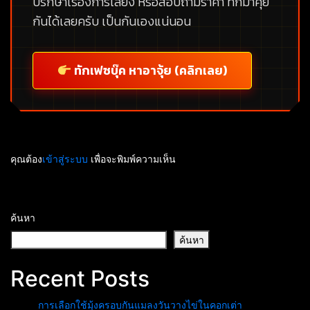
ปรึกษาเรื่องการเลี้ยง หรือสอบถามราคา ทักมาคุย
กันได้เลยครับ เป็นกันเองแน่นอน
ทักเฟซบุ๊ค หาอาจุ้ย (คลิกเลย)
คุณต้อง
เข้าสู่ระบบ
เพื่อจะพิมพ์ความเห็น
ค้นหา
ค้นหา
Recent Posts
การเลือกใช้มุ้งครอบกันแมลงวันวางไข่ในคอกเต่า