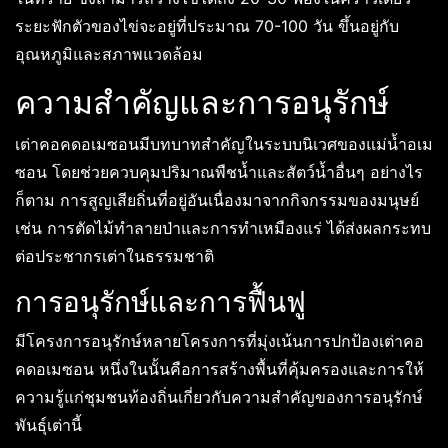
ระยะฟักตัวของไข่จะอยู่ที่ประมาณ 70-100 วัน ขึ้นอยู่กับ
อุณหภูมิและสภาพแวดล้อม
ความสำคัญและการอนุรักษ์
เต่าคอคดอเมซอนมีบทบาทสำคัญในระบบนิเวศของแม่น้ำอเม
ซอน โดยช่วยควบคุมปริมาณพืชน้ำและสัตว์น้ำอื่นๆ อย่างไร
ก็ตาม การสูญเสียถิ่นที่อยู่อันเนื่องมาจากกิจกรรมของมนุษย์
เช่น การตัดไม้ทำลายป่าและการทำเหมืองแร่ ได้ส่งผลกระทบ
ต่อประชากรเต่าในธรรมชาติ
การอนุรักษ์และการฟื้นฟู
มีโครงการอนุรักษ์หลายโครงการที่มุ่งเน้นการปกป้องเต่าคอ
คดอเมซอน หนึ่งในนั้นคือการสร้างพื้นที่คุ้มครองและการให้
ความรู้แก่ชุมชนท้องถิ่นเกี่ยวกับความสำคัญของการอนุรักษ์
พันธุ์เต่านี้