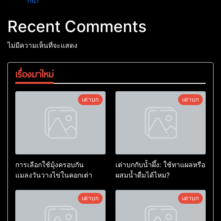
กัน?
Recent Comments
ไม่มีความเห็นที่จะแสดง
เรื่องมาใหม่
เต่าบก
เต่าบก
การเลือกใช้มุ้งครอบกัน
เต่าบกกับน้ำผึ้ง: ใช้ทาแผลหรือ
แมลงวันวางไข่ในคอกเต่า
ผสมน้ำดื่มได้ไหม?
เต่าบก
เต่าบก