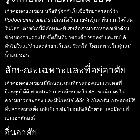
เต่าคอคดอเมซอน หรือที่รู้จักกันในชื่อวิทยาศาสตร์ว่า
Podocnemis unifilis
เป็นหนึ่งในสายพันธุ์เต่าที่น่าสนใจที่สุด
ในโลก เต่าชนิดนี้มีลักษณะพิเศษคือสามารถหดคอเข้าด้าน
ข้างของกระดองได้ ซึ่งเป็นที่มาของชื่อ ‘คอคด’ และพบได้
ทั่วไปในแม่น้ำและลำธารในอเมริกาใต้ โดยเฉพาะในลุ่มแม่
น้ำอเมซอน
ลักษณะเฉพาะและที่อยู่อาศัย
เต่าคอคดอเมซอนมีลักษณะเด่นที่กระดองแบนและคอที่
ยืดหยุ่นได้ดี พวกมันสามารถมีขนาดถึง 45 เซนติเมตรใน
ความยาวกระดอง และมีน้ำหนักได้ถึง 8 กิโลกรัม กระดองมีสี
ที่หลากหลายตั้งแต่สีเขียวเข้มไปจนถึงสีน้ำตาล และมีลายที่
เป็นเอกลักษณ์
ถิ่นอาศัย