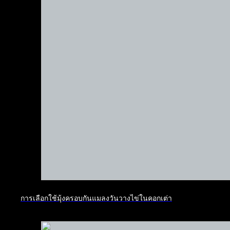
การเลือกใช้มุ้งครอบกันแมลงวันวางไข่ในคอกเต่า