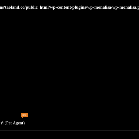
s/taoland.co/public_html/wp-content/plugins/wp-monalisa/wp-monalisa.
hot
ท์ (Pet Agent)