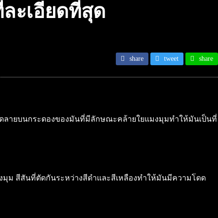
ละเอียดที่สุด
share
tweet
share
 ลวดลายบนกระดองของมันที่มีลักษณะคล้ายใยแมงมุมทำให้มันเป็นที่
ุม สีสันที่ตัดกันระหว่างสีดำและสีเหลืองทำให้มันมีความโดด