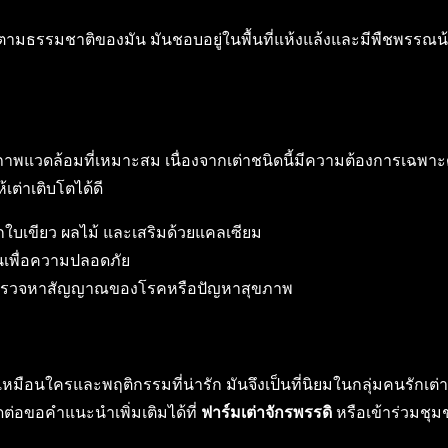
่อาศัยตามธรรมชาติของมัน มันชอบอยู่ในพื้นที่แห้งแล้งและมีพืชพ
าพแวดล้อมที่เหมาะสม เนื่องจากเต่าชนิดนี้มีความต้องการเฉพาะด้าน
ต่าเติบโตได้ดี
ใบเขียว ผลไม้ และเสริมด้วยแคลเซียม
ซ่อนเพื่อความปลอดภัย
ื่อตรวจหาสัญญาณของโรคหรือปัญหาสุขภาพ
ี่ไม่เหมือนใครและพฤติกรรมที่น่ารัก มันจึงเป็นที่นิยมในกลุ่มคนร
ต่อขอคำแนะนำเพิ่มเติมได้ที่
ฟาร์มเต่าจักรพรรดิ
หรือเข้าร่วมชุม