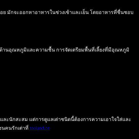
รรณน้อย มักจะออกหาอาหารในช่วงเช้าและเย็น โดยอาหารที่ชื่นชอบ
อุณหภูมิและความชื้น การจัดเตรียมพื้นที่เลี้ยงที่มีอุณหภูมิ
ักเต่าและนักสะสม แต่การดูแลเต่าชนิดนี้ต้องการความเอาใจใส่และ
ชนคนรักเต่าที่
taoland.co