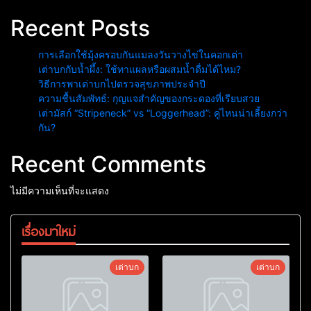
Recent Posts
การเลือกใช้มุ้งครอบกันแมลงวันวางไข่ในคอกเต่า
เต่าบกกับน้ำผึ้ง: ใช้ทาแผลหรือผสมน้ำดื่มได้ไหม?
วิธีการพาเต่าบกไปตรวจสุขภาพประจำปี
ความชื้นสัมพัทธ์: กุญแจสำคัญของกระดองที่เรียบสวย
เต่ามัสก์ “Stripeneck” vs “Loggerhead”: คู่ไหนน่าเลี้ยงกว่า
กัน?
Recent Comments
ไม่มีความเห็นที่จะแสดง
เรื่องมาใหม่
เต่าบก
เต่าบก