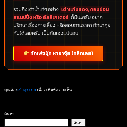
รวมถึงเต่าน้ำเท่ๆ อย่าง
เต่าแก้มแดง, คอมม่อน
สแนปปิ้ง หรือ อัลลิเกเตอร์
ก็มีนะครับ อยาก
ปรึกษาเรื่องการเลี้ยง หรือสอบถามราคา ทักมาคุย
กันได้เลยครับ เป็นกันเองแน่นอน
ทักเฟซบุ๊ค หาอาจุ้ย (คลิกเลย)
คุณต้อง
เข้าสู่ระบบ
เพื่อจะพิมพ์ความเห็น
ค้นหา
ค้นหา