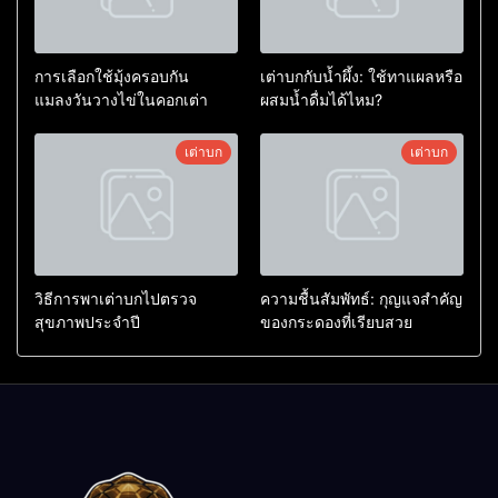
การเลือกใช้มุ้งครอบกัน
เต่าบกกับน้ำผึ้ง: ใช้ทาแผลหรือ
แมลงวันวางไข่ในคอกเต่า
ผสมน้ำดื่มได้ไหม?
เต่าบก
เต่าบก
วิธีการพาเต่าบกไปตรวจ
ความชื้นสัมพัทธ์: กุญแจสำคัญ
สุขภาพประจำปี
ของกระดองที่เรียบสวย