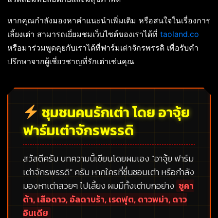
หากคุณกำลังมองหาคำแนะนำเพิ่มเติม หรือสนใจในเรื่องการ
เลี้ยงเต่า สามารถเยี่ยมชมเว็บไซต์ของเราได้ที่
taoland.co
หรือมาร่วมพูดคุยกับเราได้ที่ฟาร์มเต่าจักรพรรดิ เพื่อรับคำ
ปรึกษาจากผู้เชี่ยวชาญที่รักเต่าเช่นคุณ
ชุมชนคนรักเต่า โดย อาจุ้ย
ฟาร์มเต่าจักรพรรดิ
สวัสดีครับ บทความนี้เขียนโดยผมเอง
“อาจุ้ย ฟาร์ม
เต่าจักรพรรดิ”
ครับ หากใครที่ชื่นชอบเต่า หรือกำลัง
มองหาเต่าสวยๆ ไปเลี้ยง ผมมีทั้งเต่าบกอย่าง
ซูคา
ต้า, เสือดาว, อัลดาบร้า, เรดฟุต, ดาวพม่า, ดาว
อินเดีย