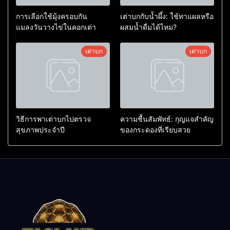
การเลือกใช้มุ้งครอบกัน
เต่าบกกับน้ำผึ้ง: ใช้ทาแผลหรือ
แมลงวันวางไข่ในคอกเต่า
ผสมน้ำดื่มได้ไหม?
เต่าบก
เต่าบก
วิธีการพาเต่าบกไปตรวจ
ความชื้นสัมพัทธ์: กุญแจสำคัญ
สุขภาพประจำปี
ของกระดองที่เรียบสวย