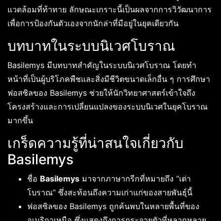
แวดล้อมที่ท้าทาย ลักษณะเกราะนี้เป็นผลจากการวิวัฒนาการ
เพื่อการป้องกันตัวเองจากนักล่าที่มีอยู่ในยุคเดียวกัน
บทบาทในระบบนิเวศโบราณ
Basilemys มีบทบาทสำคัญในระบบนิเวศโบราณ โดยทำ
หน้าที่เป็นผู้บริโภคพืชและสิ่งมีชีวิตขนาดเล็กอื่น ๆ การศึกษา
ฟอสซิลของ Basilemys ช่วยให้นักวิทยาศาสตร์เข้าใจถึง
โครงสร้างและการเปลี่ยนแปลงของระบบนิเวศในยุคโบราณ
มากขึ้น
เกร็ดความรู้ที่น่าสนใจเกี่ยวกับ
Basilemys
ชื่อ
Basilemys
มาจากภาษากรีกที่หมายถึง “เต่า
โบราณ” ซึ่งสะท้อนถึงความเก่าแก่ของสายพันธุ์นี้
ฟอสซิลของ Basilemys ถูกค้นพบในหลายพื้นที่ของ
อเมริกาเหนือ ซึ่งแสดงถึงการกระจายตัวที่หลากหลาย