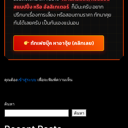
สแนปปิ้ง หรือ อัลลิเกเตอร์
ก็มีนะครับ อยาก
ปรึกษาเรื่องการเลี้ยง หรือสอบถามราคา ทักมาคุย
กันได้เลยครับ เป็นกันเองแน่นอน
ทักเฟซบุ๊ค หาอาจุ้ย (คลิกเลย)
คุณต้อง
เข้าสู่ระบบ
เพื่อจะพิมพ์ความเห็น
ค้นหา
ค้นหา