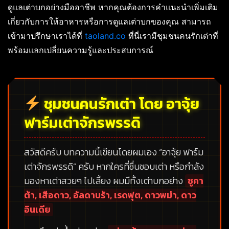
ดูแลเต่าบกอย่างมืออาชีพ หากคุณต้องการคำแนะนำเพิ่มเติม
เกี่ยวกับการให้อาหารหรือการดูแลเต่าบกของคุณ สามารถ
เข้ามาปรึกษาเราได้ที่
taoland.co
ที่นี่เรามีชุมชนคนรักเต่าที่
พร้อมแลกเปลี่ยนความรู้และประสบการณ์
ชุมชนคนรักเต่า โดย อาจุ้ย
ฟาร์มเต่าจักรพรรดิ
สวัสดีครับ บทความนี้เขียนโดยผมเอง
“อาจุ้ย ฟาร์ม
เต่าจักรพรรดิ”
ครับ หากใครที่ชื่นชอบเต่า หรือกำลัง
มองหาเต่าสวยๆ ไปเลี้ยง ผมมีทั้งเต่าบกอย่าง
ซูคา
ต้า, เสือดาว, อัลดาบร้า, เรดฟุต, ดาวพม่า, ดาว
อินเดีย