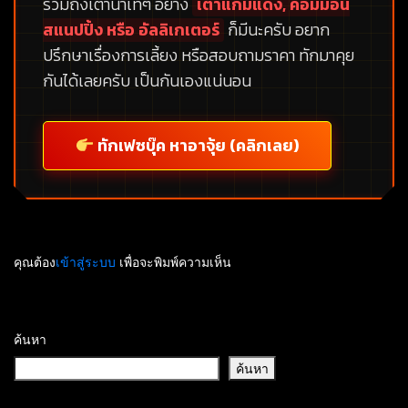
รวมถึงเต่าน้ำเท่ๆ อย่าง
เต่าแก้มแดง, คอมม่อน
สแนปปิ้ง หรือ อัลลิเกเตอร์
ก็มีนะครับ อยาก
ปรึกษาเรื่องการเลี้ยง หรือสอบถามราคา ทักมาคุย
กันได้เลยครับ เป็นกันเองแน่นอน
ทักเฟซบุ๊ค หาอาจุ้ย (คลิกเลย)
คุณต้อง
เข้าสู่ระบบ
เพื่อจะพิมพ์ความเห็น
ค้นหา
ค้นหา