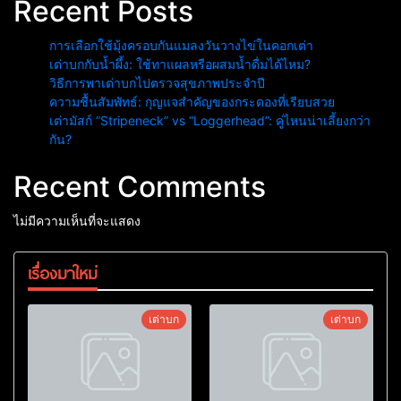
Recent Posts
การเลือกใช้มุ้งครอบกันแมลงวันวางไข่ในคอกเต่า
เต่าบกกับน้ำผึ้ง: ใช้ทาแผลหรือผสมน้ำดื่มได้ไหม?
วิธีการพาเต่าบกไปตรวจสุขภาพประจำปี
ความชื้นสัมพัทธ์: กุญแจสำคัญของกระดองที่เรียบสวย
เต่ามัสก์ “Stripeneck” vs “Loggerhead”: คู่ไหนน่าเลี้ยงกว่า
กัน?
Recent Comments
ไม่มีความเห็นที่จะแสดง
เรื่องมาใหม่
เต่าบก
เต่าบก