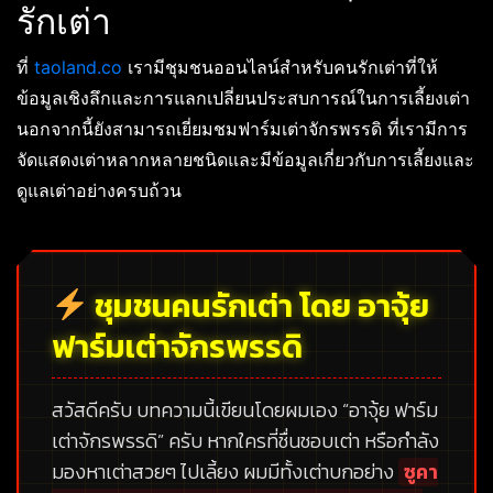
รักเต่า
ที่
taoland.co
เรามีชุมชนออนไลน์สำหรับคนรักเต่าที่ให้
ข้อมูลเชิงลึกและการแลกเปลี่ยนประสบการณ์ในการเลี้ยงเต่า
นอกจากนี้ยังสามารถเยี่ยมชมฟาร์มเต่าจักรพรรดิ ที่เรามีการ
จัดแสดงเต่าหลากหลายชนิดและมีข้อมูลเกี่ยวกับการเลี้ยงและ
ดูแลเต่าอย่างครบถ้วน
ชุมชนคนรักเต่า โดย อาจุ้ย
ฟาร์มเต่าจักรพรรดิ
สวัสดีครับ บทความนี้เขียนโดยผมเอง
“อาจุ้ย ฟาร์ม
เต่าจักรพรรดิ”
ครับ หากใครที่ชื่นชอบเต่า หรือกำลัง
มองหาเต่าสวยๆ ไปเลี้ยง ผมมีทั้งเต่าบกอย่าง
ซูคา