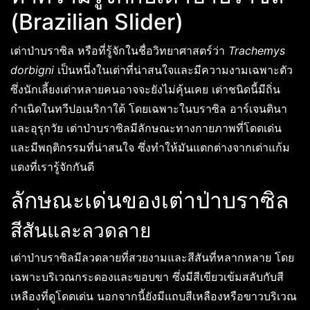
(Brazilian Slider)
เต่าป่าบราซิล หรือที่รู้จักในชื่อวิทยาศาสตร์ว่า
Trachemys
dorbigni
เป็นหนึ่งในเต่าที่น่าสนใจและมีความงามเฉพาะตัว
ซึ่งนักเลี้ยงเต่าหลายคนอาจจะยังไม่คุ้นเคย เต่าชนิดนี้มีถิ่น
กำเนิดในทวีปอเมริกาใต้ โดยเฉพาะในบราซิล อาร์เจนตินา
และอุรุกวัย เต่าป่าบราซิลมีลักษณะทางกายภาพที่โดดเด่น
และมีพฤติกรรมที่น่าสนใจ ซึ่งทำให้มันแตกต่างจากเต่าแก้ม
แดงที่เรารู้จักกันดี
ลักษณะเด่นของเต่าป่าบราซิล
สีสันและลวดลาย
เต่าป่าบราซิลมีลวดลายที่สวยงามและสีสันที่หลากหลาย โดย
เฉพาะบริเวณกระดองและขอบขา ซึ่งมีสีเขียวเข้มสลับกับสี
เหลืองที่ดูโดดเด่น นอกจากนี้ยังมีแถบสีเหลืองหรือขาวบริเวณ