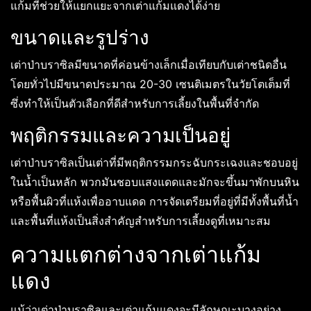
แก้มที่ช่วยให้แยกแยะจากเต่าแก้มแดงได้ง่าย
ขนาดและรูปร่าง
เต่าป่าบราซิลมีขนาดที่ค่อนข้างเล็กเมื่อเทียบกับเต่าชนิดอื่น
โดยทั่วไปมีขนาดประมาณ 20-30 เซนติเมตรในวัยโตเต็มที่
ซึ่งทำให้เป็นตัวเลือกที่ดีสำหรับการเลี้ยงในพื้นที่จำกัด
พฤติกรรมและความเป็นอยู่
เต่าป่าบราซิลเป็นเต่าที่มีพฤติกรรมกระฉับกระเฉงและชอบอยู่
ในน้ำเป็นหลัก พวกมันชอบแสงแดดและมักจะขึ้นมาพักบนหิน
หรือพื้นผิวที่แห้งเพื่ออาบแดด การจัดเตรียมที่อยู่ที่มีทั้งพื้นที่น้ำ
และพื้นที่แห้งเป็นสิ่งสำคัญสำหรับการเลี้ยงดูที่เหมาะสม
ความแตกต่างจากเต่าแก้ม
แดง
แม้ว่าเต่าป่าบราซิลและเต่าแก้มแดงจะมีลักษณะบางอย่าง