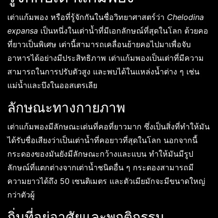
เต่าแก้มพอง หรือที่รู้จักกันในชื่อวิทยาศาสตร์ว่า
Chelodina
expansa
เป็นหนึ่งในเต่าน้ำที่มีเอกลักษณ์ที่สุดในโลก ด้วยคอ
ที่ยาวเป็นพิเศษ เต่านี้สามารถเคลื่อนย้ายคอไปมาเพื่อจับ
อาหารได้อย่างมีประสิทธิภาพ เต่าแก้มพองเป็นเต่าที่มีความ
สามารถในการปรับตัวสูง และพบได้ในแหล่งน้ำต่าง ๆ เช่น
แม่น้ำและบึงในออสเตรเลีย
ลักษณะทางกายภาพ
เต่าแก้มพองมีลักษณะเด่นที่คอที่ยาวมาก ซึ่งเป็นสิ่งที่ทำให้มัน
ได้รับชื่อเสียงว่าเป็นเต่าน้ำที่คอยาวที่สุดในโลก นอกจากนี้
กระดองของมันยังมีลักษณะกว้างและแบน ทำให้มันมีรูป
ลักษณ์ที่แตกต่างจากเต่าน้ำชนิดอื่น ๆ กระดองสามารถมี
ความยาวได้ถึง 50 เซนติเมตร และตัวเมียมักจะมีขนาดใหญ่
กว่าตัวผู้
ถิ่นที่อยู่อาศัยและพฤติกรรม