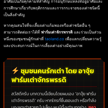
อาศัยเป็นภัยคุกคามที่สำคัญ การอนุรักษ์แหล่งที่อยู่อาศัยและ
การศึกษาเกี่ยวกับพฤติกรรมและการกระจายของเต่าชนิดนี้
เป็นสิ่งสำคัญ
หากคุณสนใจที่จะเลี้ยงเต่าแก้มพองหรือเต่าชนิดอื่น ๆ
สามารถติดต่อเราได้ที่
ฟาร์มเต่าจักรพรรดิ
และร่วมเป็นส่วน
หนึ่งของชุมชนผู้รักเต่าที่
taoland.co
เพื่อแลกเปลี่ยนความรู้
และประสบการณ์ในการเลี้ยงเต่าอย่างมีคุณภาพ
ชุมชนคนรักเต่า โดย อาจุ้ย
ฟาร์มเต่าจักรพรรดิ
สวัสดีครับ บทความนี้เขียนโดยผมเอง
“อาจุ้ย ฟาร์ม
เต่าจักรพรรดิ”
ครับ หากใครที่ชื่นชอบเต่า หรือกำลัง
มองหาเต่าสวยๆ ไปเลี้ยง ผมมีทั้งเต่าบกอย่าง
ซูคา