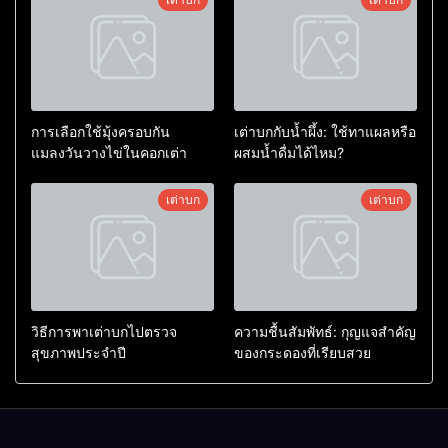
การเลือกใช้มุ้งครอบกัน
เต่าบกกับน้ำผึ้ง: ใช้ทาแผลหรือ
แมลงวันวางไข่ในคอกเต่า
ผสมน้ำดื่มได้ไหม?
เต่าบก
เต่าบก
วิธีการพาเต่าบกไปตรวจ
ความชื้นสัมพัทธ์: กุญแจสำคัญ
สุขภาพประจำปี
ของกระดองที่เรียบสวย