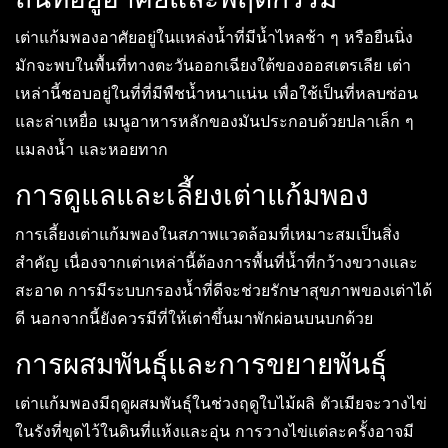
เต่าแก้มพองอาศัยอยู่ในแหล่งน้ำที่มีน้ำไหลช้า ๆ หรือยืนนิ่ง
มักจะพบในพื้นที่ทางตะวันออกเฉียงใต้ของออสเตรเลีย เต่า
เหล่านี้ชอบอยู่ในที่ที่มีพืชน้ำหนาแน่น เพื่อใช้เป็นที่หลบซ่อน
และล่าเหยื่อ เมนูอาหารหลักของมันประกอบด้วยปลาเล็ก ๆ
แมลงน้ำ และหอยทาก
การดูแลและเลี้ยงเต่าแก้มพอง
การเลี้ยงเต่าแก้มพองในสภาพแวดล้อมที่เหมาะสมเป็นสิ่ง
สำคัญ เนื่องจากเต่าเหล่านี้ต้องการพื้นที่น้ำที่กว้างขวางและ
สะอาด การมีระบบกรองน้ำที่ดีจะช่วยรักษาสุขภาพของเต่าได้
ดี นอกจากนี้ยังควรมีที่ให้เต่าขึ้นมาพักผ่อนบนบกด้วย
การผสมพันธุ์และการขยายพันธุ์
เต่าแก้มพองมีฤดูผสมพันธุ์ในช่วงฤดูใบไม้ผลิ ตัวเมียจะวางไข่
ในรังที่ขุดไว้ในดินที่แห้งและอุ่น การวางไข่แต่ละครั้งอาจมี