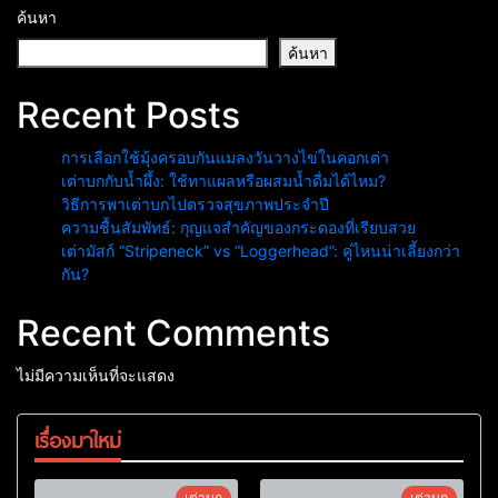
ค้นหา
ค้นหา
Recent Posts
การเลือกใช้มุ้งครอบกันแมลงวันวางไข่ในคอกเต่า
เต่าบกกับน้ำผึ้ง: ใช้ทาแผลหรือผสมน้ำดื่มได้ไหม?
วิธีการพาเต่าบกไปตรวจสุขภาพประจำปี
ความชื้นสัมพัทธ์: กุญแจสำคัญของกระดองที่เรียบสวย
เต่ามัสก์ “Stripeneck” vs “Loggerhead”: คู่ไหนน่าเลี้ยงกว่า
กัน?
Recent Comments
ไม่มีความเห็นที่จะแสดง
เรื่องมาใหม่
เต่าบก
เต่าบก