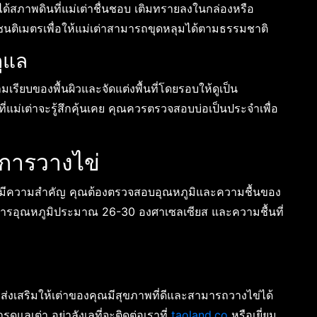
ด้สภาพดินที่แม่เต่าชื่นชอบ เติมทรายลงในกล่องหรือ
เซนติเมตรเพื่อให้แม่เต่าสามารถขุดหลุมได้ตามธรรมชาติ
ดูแล
ียบของพื้นผิวและจัดแต่งพื้นที่โดยรอบให้ดูเป็น
ที่แม่เต่าจะรู้สึกคุ้นเคย คุณควรตรวจสอบบ่อเป็นประจำเพื่อ
การวางไข่
งคงมีความสำคัญ คุณต้องตรวจสอบอุณหภูมิและความชื้นของ
องการอุณหภูมิประมาณ 26-30 องศาเซลเซียส และความชื้นที่
ส่งเสริมให้เต่าของคุณมีสุขภาพที่ดีและสามารถวางไข่ได้
ดูแลเต่า อย่าลังเลที่จะติดต่อเราที่
taoland.co
หรือเยี่ยม