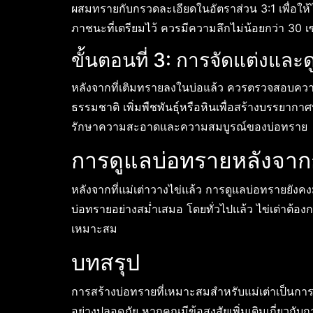
ผสมทรายกับกรวดละเอียดในอัตราส่วน 3:1 เพื่อให้ไ
ภาชนะที่เตรียมไว้ ควรมีความลึกไม่น้อยกว่า 30 
ขั้นตอนที่ 3: การจัดแต่งและ
หลังจากที่เติมทรายลงในบ่อแล้ว ควรตรวจสอบความเร
ธรรมชาติ เพิ่มพืชพันธุ์หรือหินเพื่อสร้างบรรยากาศ
รักษาความสะอาดและความสมบูรณ์ของบ่อทราย
การดูแลบ่อทรายหลังจาก
หลังจากที่แม่เต่าวางไข่แล้ว การดูแลบ่อทรายยั
บ่อทรายอย่างสม่ำเสมอ โดยทั่วไปแล้ว ไข่เต่าต้
เหมาะสม
บทสรุป
การสร้างบ่อทรายที่เหมาะสมสำหรับแม่เต่าเป็นการ
อย่างปลอดภัย หากคุณมีข้อสงสัยเพิ่มเติมเกี่ยวกับการ