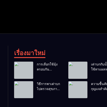
เรื่องมาใหม่
การเลือกใช้มุ้ง
เต่าบกกับน้ำ
ครอบกัน
ใช้ทาแผลห
แมลงวันวางไข่
ผสมน้ำดื่มไ
ในคอกเต่า
ไหม?
วิธีการพาเต่าบก
ความชื้นสัม
ไปตรวจสุขภาพ
กุญแจสำค
ประจำปี
กระดองที่เ
สวย