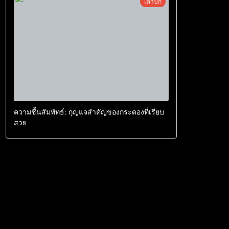
เต่าบก
ความชื้นสัมพัทธ์: กุญแจสำคัญของกระดองที่เรียบ
สวย