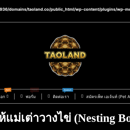
36/domains/taoland.co/public_html/wp-content/plugins/wp-m
hot
new
best
็อก
ฟอรั่ม
ติดต่อเรา
สมัครเพ็ท เอเจ้นท์ (Pet 
้แม่เต่าวางไข่ (Nesting B