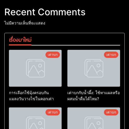
Recent Comments
ไม่มีความเห็นที่จะแสดง
เรื่องมาใหม่
เต่าบก
เต่าบก
การเลือกใช้มุ้งครอบกัน
เต่าบกกับน้ำผึ้ง: ใช้ทาแผลหรือ
แมลงวันวางไข่ในคอกเต่า
ผสมน้ำดื่มได้ไหม?
เต่าบก
เต่าบก