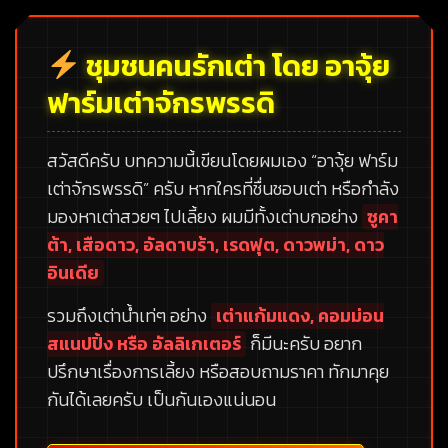
ชุมชนคนรักเต่า โดย อาจุ้ย
ฟาร์มเต่าจักรพรรดิ
สวัสดีครับ บทความนี้เขียนโดยผมเอง
“อาจุ้ย ฟาร์ม
เต่าจักรพรรดิ”
ครับ หากใครที่ชื่นชอบเต่า หรือกำลัง
มองหาเต่าสวยๆ ไปเลี้ยง ผมมีทั้งเต่าบกอย่าง
ซูคา
ต้า, เสือดาว, อัลดาบร้า, เรดฟุต, ดาวพม่า, ดาว
อินเดีย
รวมถึงเต่าน้ำเท่ๆ อย่าง
เต่าแก้มแดง, คอมม่อน
สแนปปิ้ง หรือ อัลลิเกเตอร์
ก็มีนะครับ อยาก
ปรึกษาเรื่องการเลี้ยง หรือสอบถามราคา ทักมาคุย
กันได้เลยครับ เป็นกันเองแน่นอน