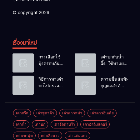
© copyright 2026
เรื่องมาใหม่
การเลือกใช้
เต่าบกกับน้ำ
มุ้งครอบกัน
ผึ้ง: ใช้ทาแผล
แมลงวัน
หรือผสมน้ำ
วางไข่ในคอก
ดื่มได้ไหม?
วิธีการพาเต่า
ความชื้นสัมพัทธ์:
เต่า
บกไปตรวจ
กุญแจสำคัญ
สุขภาพประจำ
ของกระดองที่
ปี
เรียบสวย
เต่ากรีก
เต่าซูคาต้า
เต่าดาวพม่า
เต่าดาวอินเดีย
เต่าน้ำ
เต่าบก
เต่าอัลดาบร้า
เต่าอัลลิเกเตอร์
เต่าเรดฟุต
เต่าเสือดาว
เต่าแก้มแดง