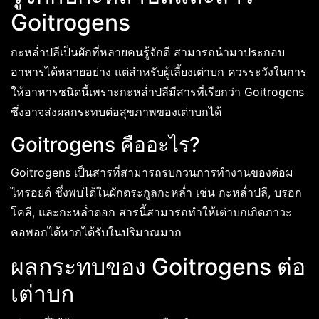
Goitrogens
กะหล่ำปลีเป็นผักที่หลายคนรู้จักดี สามารถนำมาประกอบ
อาหารได้หลายอย่าง แต่สำหรับผู้เลี้ยงเต่าบก ควรระวังในการ
ให้อาหารชนิดนี้เพราะกะหล่ำปลีมีสารที่เรียกว่า Goitrogens
ซึ่งอาจส่งผลกระทบต่อสุขภาพของเต่าบกได้
Goitrogens คืออะไร?
Goitrogens เป็นสารที่สามารถรบกวนการทำงานของต่อม
ไทรอยด์ ซึ่งพบได้ในผักตระกูลกะหล่ำ เช่น กะหล่ำปลี, บรอก
โคลี, และกะหล่ำดอก สารนี้สามารถทำให้เต่าบกเกิดภาวะ
คอพอกได้หากได้รับในปริมาณมาก
ผลกระทบของ Goitrogens ต่อ
เต่าบก