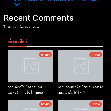
กัน?
Recent Comments
ไม่มีความเห็นที่จะแสดง
เรื่องมาใหม่
เต่าบก
เต่าบก
การเลือกใช้มุ้งครอบกัน
เต่าบกกับน้ำผึ้ง: ใช้ทาแผลหรือ
แมลงวันวางไข่ในคอกเต่า
ผสมน้ำดื่มได้ไหม?
เต่าบก
เต่าบก