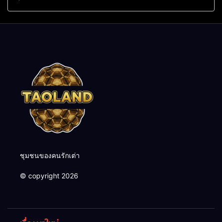
ชุมชนของคนรักเต่า
© copyright 2026