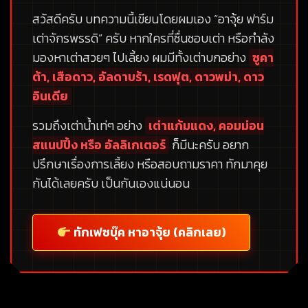
สวัสดีครับ บทความนี้เขียนโดยผมเอง
“อาจุ้ย ฟาร์ม
เต่าจักรพรรดิ”
ครับ หากใครที่ชื่นชอบเต่า หรือกำลัง
มองหาเต่าสวยๆ ไปเลี้ยง ผมมีทั้งเต่าบกอย่าง
ซูคา
ต้า, เสือดาว, อัลดาบร้า, เรดฟุต, ดาวพม่า, ดาว
อินเดีย
รวมถึงเต่าน้ำเท่ๆ อย่าง
เต่าแก้มแดง, คอมม่อน
สแนปปิ้ง หรือ อัลลิเกเตอร์
ก็มีนะครับ อยาก
ปรึกษาเรื่องการเลี้ยง หรือสอบถามราคา ทักมาคุย
กันได้เลยครับ เป็นกันเองแน่นอน
ทักเฟซบุ๊ค หาอาจุ้ย (คลิกเลย)