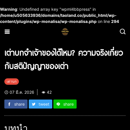
Warning
: Undefined array key "wpml4bbpress" in
/home/u505633936/domains/taoland.co/public_html/wp-
content/plugins/wp-monalisa/wp-monalisa.php
on line
294
เต่าบกจำเจ้าของได้ไหม? ความจริงเกี่ยว
กับสติปัญญาของเต่า
เต่าบก
07 มี.ค. 2026
42
share
tweet
share
บทนำ