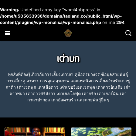
Warning
: Undefined array key "wpml4bbpress" in
/home/u505633936/domains/taoland.co/public_html/wp-
content/plugins/wp-monalisa/wp-monalisa.php
on line
294
เต่าบก
ทุกสิ่งที่ต้องรู้เกี่ยวกับการเลี้ยงเต่าบก! คู่มือครบวงจร ข้อมูลสายพันธุ์
การเลี้ยงดู อาหาร การดูแลสุขภาพ และเทคนิคการเลี้ยงสำหรับเต่าซู
คาต้า เต่าเรดฟุต เต่าเสือดาว เต่าเชอรี่เฮดเรดฟุต เต่าดาวอินเดีย เต่า
ดาวพม่า เต่าดาวศรีลังกา เต่าเยลโล่ฟุต เต่ากรีก เต่าเฮอร์มัน เต่า
กาลาปากอส เต่าอัลดาบร้า และสายพันธุ์อื่นๆ