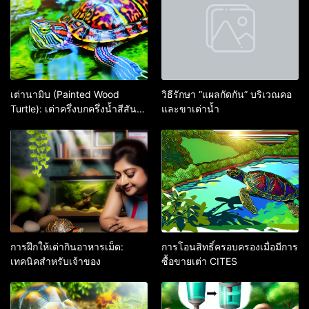
เต่านามิบ (Painted Wood
วิธีรักษา “แผลกัดกัน” บริเวณคอ
Turtle): เต่าครึ่งบกครึ่งน้ำสีสัน
และขาเต่าน้ำ
จัดจ้าน
การฝึกให้เต่ากินอาหารเม็ด:
การโอนสิทธิ์ครอบครองเมื่อมีการ
เทคนิคสำหรับเจ้าของ
ซื้อขายเต่า CITES