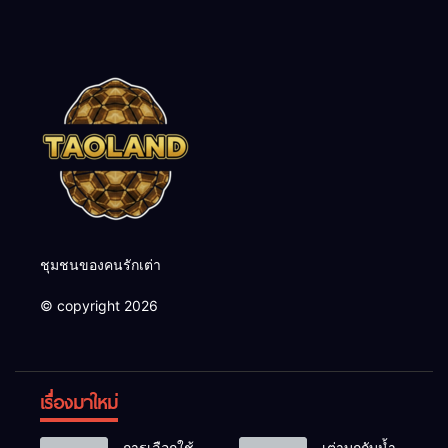
ชุมชนของคนรักเต่า
© copyright 2026
เรื่องมาใหม่
การเลือกใช้
เต่าบกกับน้ำ