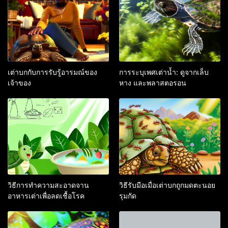
เต่าบกกับการรับรู้อารมณ์ของ
การระบุเพศเต่าน้ำ: ดูจากเล็บ
เจ้าของ
หาง และพลาสตอรอน
วิธีการทำความสะอาดจาน
วิธีรับมือเมื่อเต่าบกถูกมดตะนอย
อาหารเต่าเพื่อลดเชื้อโรค
รุมกัด