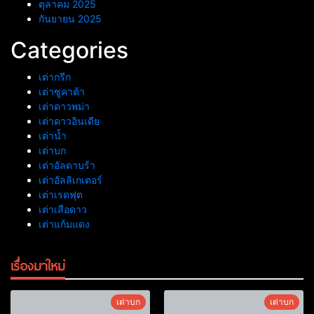
ตุลาคม 2025
กันยายน 2025
Categories
เต่ากรีก
เต่าซูคาต้า
เต่าดาวพม่า
เต่าดาวอินเดีย
เต่าน้ำ
เต่าบก
เต่าอัลดาบร้า
เต่าอัลลิเกเตอร์
เต่าเรดฟุต
เต่าเสือดาว
เต่าแก้มแดง
เรื่องมาใหม่
เต่าบก
เต่าบก