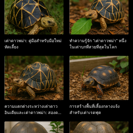
เต่าดาวพม่า: คู่มือสำหรับมือใหม่
ทำความรู้จัก “เต่าดาวพม่า” หนึ่ง
หัดเลี้ยง
ในเต่าบกที่สวยที่สุดในโลก
ความแตกต่างระหว่างเต่าดาว
การสร้างพื้นที่เลี้ยงกลางแจ้ง
อินเดียและเต่าดาวพม่า: สองดาว
สำหรับเต่าเรดฟุต
เด่นแห่งเอเชีย