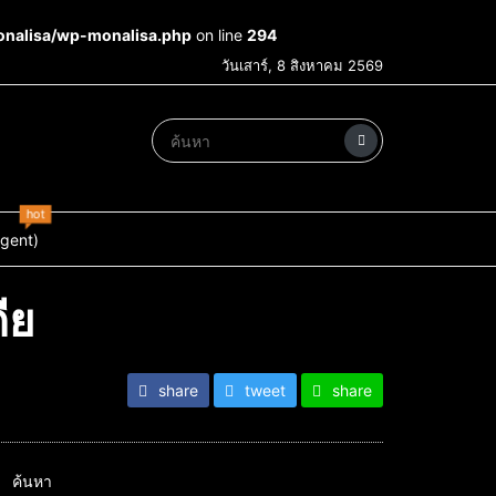
onalisa/wp-monalisa.php
on line
294
วันเสาร์, 8 สิงหาคม 2569
hot
Agent)
ีย
share
tweet
share
ค้นหา