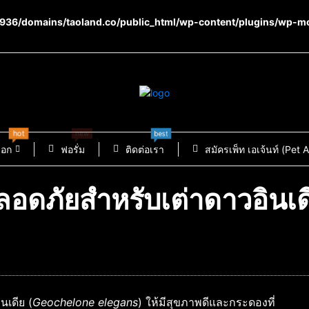
36/domains/taoland.co/public_html/wp-content/plugins/wp-m
hot
best
new
็อก
ฟอรั่ม
ติดต่อเรา
สมัครเพ็ท เอเจ้นท์ (Pet 
ปลอดภัยสำหรับเต่าดาวอินเด
นเดีย (
Geochelone elegans
) ให้มีสุขภาพดีและกระดองที่