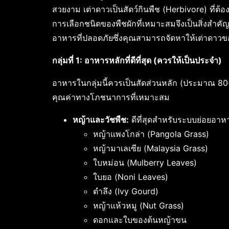
สวยงาม เต่าดาวเป็นสัตว์กินพืช (Herbivore) ที่ต้
การเลือกชนิดของพืชผักที่เหมาะสมจึงเป็นสิ่งสำคั
อาหารที่ปลอดภัยซึ่งคุณสามารถจัดหาให้เต่าดาวข
กลุ่มที่ 1: อาหารหลักที่ดีที่สุด (ควรให้เป็นประจำ)
อาหารในกลุ่มนี้ควรเป็นสัดส่วนหลัก (ประมาณ 80-
คุณค่าทางโภชนาการที่เหมาะสม
หญ้าและวัชพืช:
ดีที่สุดสำหรับระบบย่อยอาห
หญ้าแพงโกล่า (Pangola Grass)
หญ้ามาเลเซีย (Malaysia Grass)
ใบหม่อน (Mulberry Leaves)
ใบยอ (Noni Leaves)
ตำลึง (Ivy Gourd)
หญ้าแห้วหมู (Nut Grass)
ดอกและใบของต้นหญ้าขน