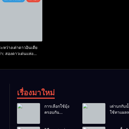
หว่างเต่าดาวอินเดีย
า: สองดาวเด่นแห่ง
เรื่องมาใหม่
การเลือกใช้มุ้ง
เต่าบกกับน้ำ
ครอบกัน
ใช้ทาแผลห
แมลงวันวางไข่
ผสมน้ำดื่มไ
ในคอกเต่า
ไหม?