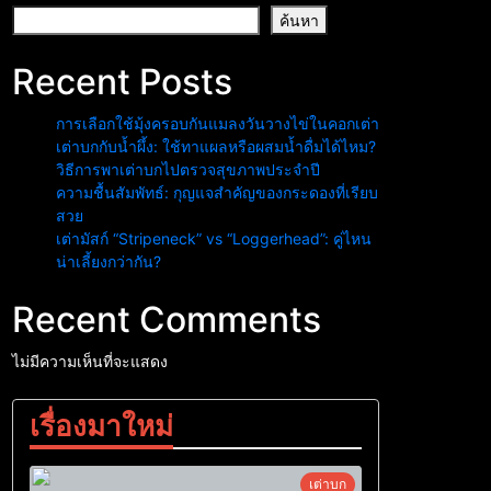
ค้นหา
Recent Posts
การเลือกใช้มุ้งครอบกันแมลงวันวางไข่ในคอกเต่า
เต่าบกกับน้ำผึ้ง: ใช้ทาแผลหรือผสมน้ำดื่มได้ไหม?
วิธีการพาเต่าบกไปตรวจสุขภาพประจำปี
ความชื้นสัมพัทธ์: กุญแจสำคัญของกระดองที่เรียบ
สวย
เต่ามัสก์ “Stripeneck” vs “Loggerhead”: คู่ไหน
น่าเลี้ยงกว่ากัน?
Recent Comments
ไม่มีความเห็นที่จะแสดง
เรื่องมาใหม่
เต่าบก