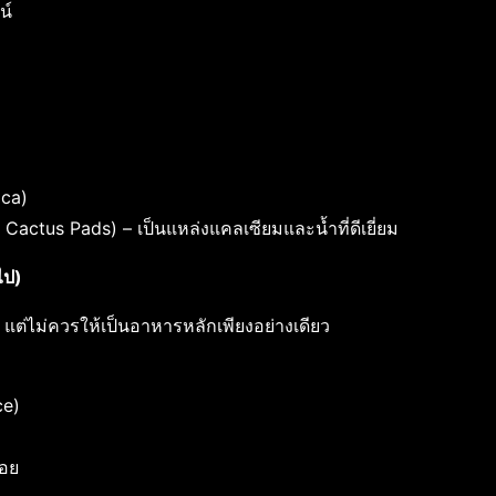
น์
aca)
actus Pads) – เป็นแหล่งแคลเซียมและน้ำที่ดีเยี่ยม
นไป)
 แต่ไม่ควรให้เป็นอาหารหลักเพียงอย่างเดียว
ce)
้อย