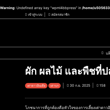
Warning
: Undefined array key "wpml4bbpress" in
/home/u5056339
เข้าสู่ระบบ
สมัครสมาชิก
บล
ผัก ผลไม้ และพืชที่
30 ก.ย. 2025
158
เต่าดาวอินเดีย
เต่าบก
โภชนาการที่ถูกต้องคือหัวใจของการเลี้ยงเต่าดาวอิ