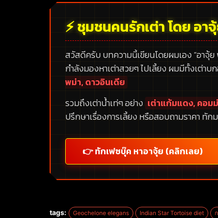
⚡ ชุมชนคนรักเต่า โดย อาจุ
สวัสดีครับ บทความนี้เขียนโดยผมเอง
“อาจุ้ย
กำลังมองหาเต่าสวยๆ ไปเลี้ยง ผมมีทั้งเต่าบ
พม่า, ดาวอินเดีย
รวมถึงเต่าน้ำเท่ๆ อย่าง
เต่าแก้มแดง, คอมม่
ปรึกษาเรื่องการเลี้ยง หรือสอบถามราคา ทักม
👉 ทักเฟซบุ๊ค หาอาจุ้ย (คลิกเลย)
tags:
Geochelone elegans
Indian Star Tortoise diet
ก