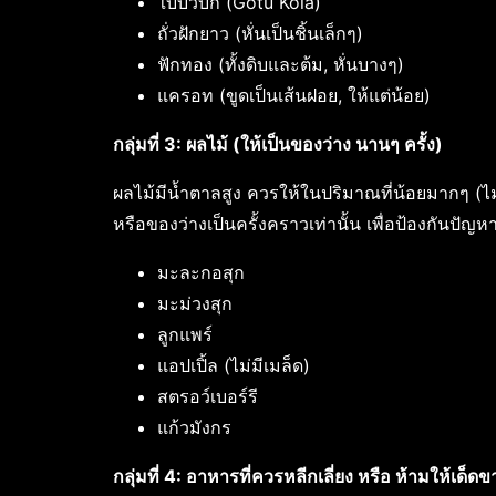
ใบบัวบก (Gotu Kola)
ถั่วฝักยาว (หั่นเป็นชิ้นเล็กๆ)
ฟักทอง (ทั้งดิบและต้ม, หั่นบางๆ)
แครอท (ขูดเป็นเส้นฝอย, ให้แต่น้อย)
กลุ่มที่ 3: ผลไม้ (ให้เป็นของว่าง นานๆ ครั้ง)
ผลไม้มีน้ำตาลสูง ควรให้ในปริมาณที่น้อยมากๆ (ไ
หรือของว่างเป็นครั้งคราวเท่านั้น เพื่อป้องกันป
มะละกอสุก
มะม่วงสุก
ลูกแพร์
แอปเปิ้ล (ไม่มีเมล็ด)
สตรอว์เบอร์รี
แก้วมังกร
กลุ่มที่ 4: อาหารที่ควรหลีกเลี่ยง หรือ ห้ามให้เด็ดข