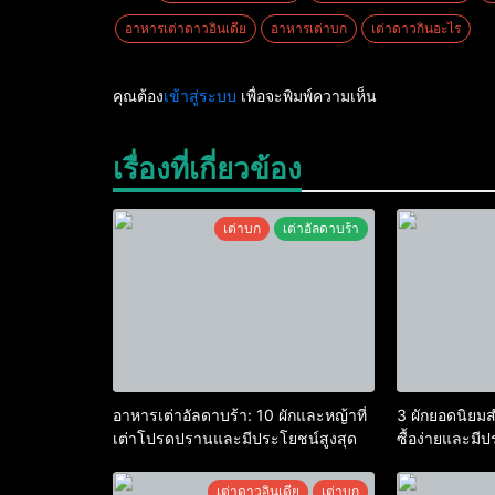
อาหารเต่าดาวอินเดีย
อาหารเต่าบก
เต่าดาวกินอะไร
คุณต้อง
เข้าสู่ระบบ
เพื่อจะพิมพ์ความเห็น
เรื่องที่เกี่ยวข้อง
เต่าบก
เต่าอัลดาบร้า
อาหารเต่าอัลดาบร้า: 10 ผักและหญ้าที่
3 ผักยอดนิยมสำ
เต่าโปรดปรานและมีประโยชน์สูงสุด
ซื้อง่ายและมี
เต่าดาวอินเดีย
เต่าบก