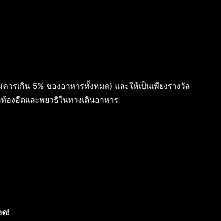
ม่ควรเกิน 5% ของอาหารทั้งหมด) และให้เป็นเพียงรางวัล
ัญหาท้องอืดและพยาธิในทางเดินอาหาร
าด!