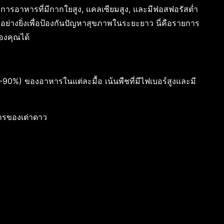
องการอาหารที่มีกากใยสูง, แคลเซียมสูง, และมีฟอสฟอรัสต่ำ
ญอย่างยิ่งเพื่อป้องกันปัญหาสุขภาพในระยะยาว นี่คือรายการ
องคุณได้
90%) ของอาหารในแต่ละมื้อ เน้นพืชที่มีไฟเบอร์สูงและมี
ารของเต่าดาว