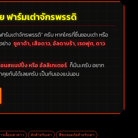
้ย ฟาร์มเต่าจักรพรรดิ
 ฟาร์มเต่าจักรพรรดิ”
ครับ หากใครที่ชื่นชอบเต่า หรือ
กอย่าง
ซูคาต้า, เสือดาว, อัลดาบร้า, เรดฟุต, ดาว
อนสแนปปิ้ง หรือ อัลลิเกเตอร์
ก็มีนะครับ อยาก
าคุยกันได้เลยครับ เป็นกันเองแน่นอน
ารเลี้ยงเต่าดาว
ผักสำหรับเต่า
พืชปลอดภัยสำหรับเต่า