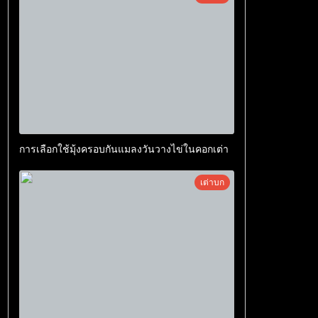
การเลือกใช้มุ้งครอบกันแมลงวันวางไข่ในคอกเต่า
เต่าบก