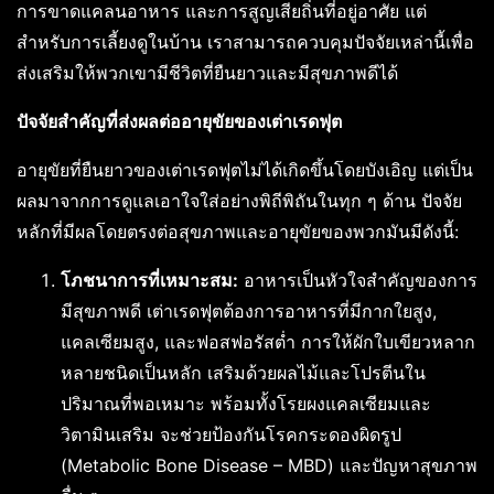
การขาดแคลนอาหาร และการสูญเสียถิ่นที่อยู่อาศัย แต่
สำหรับการเลี้ยงดูในบ้าน เราสามารถควบคุมปัจจัยเหล่านี้เพื่อ
ส่งเสริมให้พวกเขามีชีวิตที่ยืนยาวและมีสุขภาพดีได้
ปัจจัยสำคัญที่ส่งผลต่ออายุขัยของเต่าเรดฟุต
อายุขัยที่ยืนยาวของเต่าเรดฟุตไม่ได้เกิดขึ้นโดยบังเอิญ แต่เป็น
ผลมาจากการดูแลเอาใจใส่อย่างพิถีพิถันในทุก ๆ ด้าน ปัจจัย
หลักที่มีผลโดยตรงต่อสุขภาพและอายุขัยของพวกมันมีดังนี้:
โภชนาการที่เหมาะสม:
อาหารเป็นหัวใจสำคัญของการ
มีสุขภาพดี เต่าเรดฟุตต้องการอาหารที่มีกากใยสูง,
แคลเซียมสูง, และฟอสฟอรัสต่ำ การให้ผักใบเขียวหลาก
หลายชนิดเป็นหลัก เสริมด้วยผลไม้และโปรตีนใน
ปริมาณที่พอเหมาะ พร้อมทั้งโรยผงแคลเซียมและ
วิตามินเสริม จะช่วยป้องกันโรคกระดองผิดรูป
(Metabolic Bone Disease – MBD) และปัญหาสุขภาพ