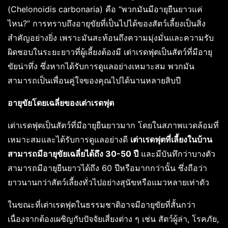
(Chelonoidis carbonaria) คือ “พวกมันมีอายุยืนยาวแค่
ไหน?” การทราบถึงอายุขัยที่เป็นไปได้ของสัตว์เลี้ยงเป็นสิ่ง
สำคัญอย่างยิ่ง เพราะมันสะท้อนถึงความมุ่งมั่นและความรับ
ผิดชอบในระยะยาวที่ผู้เลี้ยงต้องมี เต่าเรดฟุตเป็นสัตว์ที่มีอายุ
ขัยน่าทึ่ง ซึ่งหากได้รับการดูแลอย่างเหมาะสม พวกมัน
สามารถเป็นเพื่อนคู่ใจของคุณไปได้นานหลายสิบปี
อายุขัยโดยเฉลี่ยของเต่าเรดฟุต
เต่าเรดฟุตเป็นสัตว์ที่มีอายุยืนยาวมาก โดยในสภาพแวดล้อมที่
เหมาะสมและได้รับการดูแลอย่างดี
เต่าเรดฟุตที่เลี้ยงในบ้าน
สามารถมีอายุขัยเฉลี่ยได้ถึง 30-50 ปี
และมีบันทึกว่าบางตัว
สามารถมีอายุยืนยาวได้ถึง 60 ปีหรือมากกว่านั้น ซึ่งถือว่า
ยาวนานกว่าสัตว์เลี้ยงทั่วไปอย่างสุนัขหรือแมวหลายเท่าตัว
ในขณะที่เต่าเรดฟุตในธรรมชาติอาจมีอายุขัยที่สั้นกว่า
เนื่องจากต้องเผชิญกับปัจจัยเสี่ยงต่าง ๆ เช่น สัตว์ผู้ล่า, โรคภัย,