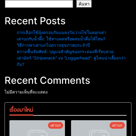
ค้นหา
Recent Posts
การเลือกใช้มุ้งครอบกันแมลงวันวางไข่ในคอกเต่า
เต่าบกกับน้ำผึ้ง: ใช้ทาแผลหรือผสมน้ำดื่มได้ไหม?
วิธีการพาเต่าบกไปตรวจสุขภาพประจำปี
ความชื้นสัมพัทธ์: กุญแจสำคัญของกระดองที่เรียบสวย
เต่ามัสก์ “Stripeneck” vs “Loggerhead”: คู่ไหนน่าเลี้ยงกว่า
กัน?
Recent Comments
ไม่มีความเห็นที่จะแสดง
เรื่องมาใหม่
เต่าบก
เต่าบก