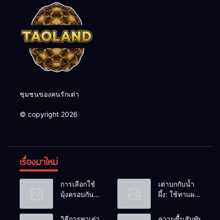
ชุมชนของคนรักเต่า
© copyright 2026
เรื่องมาใหม่
การเลือกใช้
เต่าบกกับน้ำ
มุ้งครอบกัน
ผึ้ง: ใช้ทาแผล
แมลงวัน
หรือผสมน้ำ
วางไข่ในคอก
ดื่มได้ไหม?
วิธีการพาเต่า
ความชื้นสัมพัทธ์: