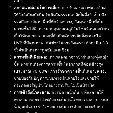
อื่น ๆ
สภาพแวดล้อมในการเลี้ยง:
การจำลองสภาพแวดล้อม
ให้ใกล้เคียงกับถิ่นกำเนิดในธรรมชาติเป็นสิ่งจำเป็น ซึ่ง
รวมถึงการจัดหาพื้นที่ที่กว้างขวาง, วัสดุรองพื้นที่เก็บ
ความชื้นได้ดี, การควบคุมอุณหภูมิในโซนร้อนและโซน
เย็นให้เหมาะสม และที่สำคัญคือการติดตั้งหลอดไฟ
UVB ที่มีคุณภาพ เพื่อช่วยในการสังเคราะห์วิตามิน D3
ซึ่งจำเป็นต่อการดูดซึมแคลเซียม
ความชื้นที่เพียงพอ:
เต่าเรดฟุตมาจากป่าฝนและทุ่งหญ้า
ชื้น พวกมันต้องการความชื้นในอากาศที่ค่อนข้างสูง
(ประมาณ 70-80%) การรักษาความชื้นที่เหมาะสมจะ
ช่วยป้องกันปัญหาระบบทางเดินหายใจและช่วยให้
กระดองเจริญเติบโตอย่างราบรื่น ไม่เป็นปิรามิด
การเข้าถึงน้ำสะอาด:
ควรมีถาดน้ำตื้น ๆ ที่สะอาดให้
เต่าสามารถลงไปแช่ตัวและดื่มกินได้ตลอดเวลา การแช่
น้ำอุ่นเป็นประจำยังช่วยกระตุ้นการขับถ่ายและรักษา