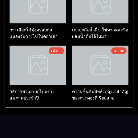
การเลือกใช้มุ้งครอบกัน
เต่าบกกับน้ำผึ้ง: ใช้ทาแผลหรือ
แมลงวันวางไข่ในคอกเต่า
ผสมน้ำดื่มได้ไหม?
เต่าบก
เต่าบก
วิธีการพาเต่าบกไปตรวจ
ความชื้นสัมพัทธ์: กุญแจสำคัญ
สุขภาพประจำปี
ของกระดองที่เรียบสวย