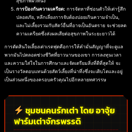
สุขภาพผิวหนัง
การป้องกันความเครียด:
การจัดหาที่ซ่อนตัวให้เต่ารู้สึก
ปลอดภัย, หลีกเลี่ยงการจับต้องบ่อยเกินความจำเป็น,
และไม่เลี้ยงรวมกับสัตว์อื่นที่อาจเป็นอันตราย จะช่วยลด
ความเครียดซึ่งส่งผลเสียต่อสุขภาพในระยะยาวได้
การตัดสินใจเลี้ยงเต่าเรดฟุตคือการให้คำมั่นสัญญาที่จะดูแล
พวกมันไปตลอดช่วงชีวิตที่ยาวนานของเขา การลงทุนเวลา
และความใส่ใจในการศึกษาและจัดเตรียมสิ่งที่ดีที่สุดให้ จะ
เป็นรางวัลตอบแทนด้วยสัตว์เลี้ยงที่น่าทึ่งซึ่งจะเติบโตและอยู่
เป็นส่วนหนึ่งของครอบครัวคุณไปอีกหลายทศวรรษ
ชุมชนคนรักเต่า โดย อาจุ้ย
ฟาร์มเต่าจักรพรรดิ