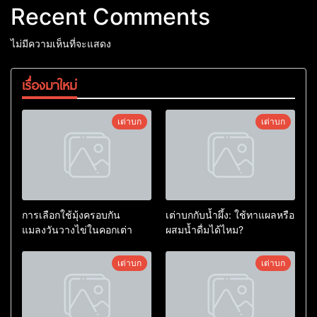
Recent Comments
ไม่มีความเห็นที่จะแสดง
เรื่องมาใหม่
เต่าบก
เต่าบก
การเลือกใช้มุ้งครอบกัน
เต่าบกกับน้ำผึ้ง: ใช้ทาแผลหรือ
แมลงวันวางไข่ในคอกเต่า
ผสมน้ำดื่มได้ไหม?
เต่าบก
เต่าบก