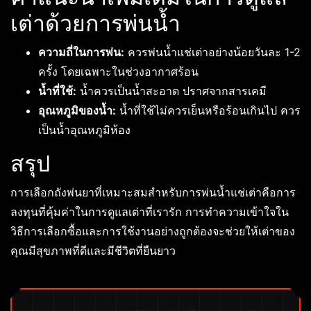
เต่าด้วยการพ่นน้ำ
ความถี่ในการพ่น:
ควรพ่นน้ำแช่เต่าอย่างน้อยวันละ 1-2
ครั้ง โดยเฉพาะในช่วงอากาศร้อน
น้ำที่ใช้:
น้ำควรเป็นน้ำสะอาด ปราศจากสารเคมี
อุณหภูมิของน้ำ:
น้ำที่ใช้ไม่ควรเย็นหรือร้อนเกินไป ควร
เป็นน้ำอุณหภูมิห้อง
สรุป
การเลือกถังพ่นยาที่เหมาะสมสำหรับการพ่นน้ำแช่เต่าคือการ
ลงทุนที่คุ้มค่าในการดูแลเต่าที่เรารัก การทำความเข้าใจใน
วิธีการเลือกซื้อและการใช้งานอย่างถูกต้องจะช่วยให้เต่าของ
คุณมีสุขภาพที่ดีและมีชีวิตที่ยืนยาว