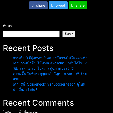
share
tweet
share
ค้นหา
ค้นหา
Recent Posts
การเลือกใช้มุ้งครอบกันแมลงวันวางไข่ในคอกเต่า
เต่าบกกับน้ำผึ้ง: ใช้ทาแผลหรือผสมน้ำดื่มได้ไหม?
วิธีการพาเต่าบกไปตรวจสุขภาพประจำปี
ความชื้นสัมพัทธ์: กุญแจสำคัญของกระดองที่เรียบ
สวย
เต่ามัสก์ “Stripeneck” vs “Loggerhead”: คู่ไหน
น่าเลี้ยงกว่ากัน?
Recent Comments
ไม่มีความเห็นที่จะแสดง