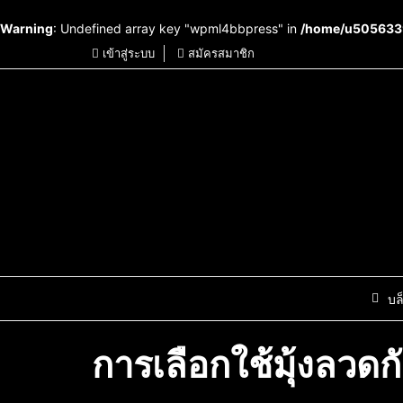
Warning
: Undefined array key "wpml4bbpress" in
/home/u5056339
เข้าสู่ระบบ
สมัครสมาชิก
บล
การเลือกใช้มุ้งลวดก