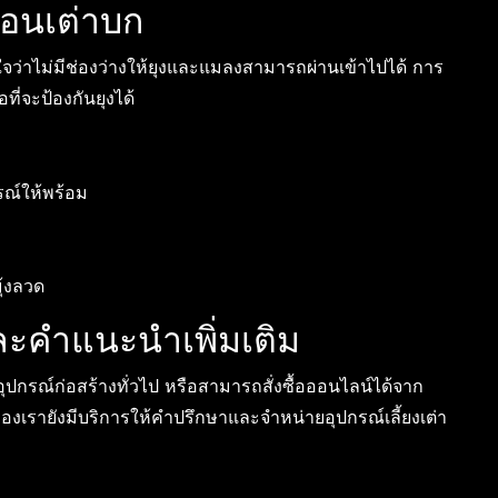
ือนเต่าบก
่นใจว่าไม่มีช่องว่างให้ยุงและแมลงสามารถผ่านเข้าไปได้ การ
ี่จะป้องกันยุงได้
กรณ์ให้พร้อม
้งลวด
ละคำแนะนำเพิ่มเติม
อุปกรณ์ก่อสร้างทั่วไป หรือสามารถสั่งซื้อออนไลน์ได้จาก
ดิของเรายังมีบริการให้คำปรึกษาและจำหน่ายอุปกรณ์เลี้ยงเต่า