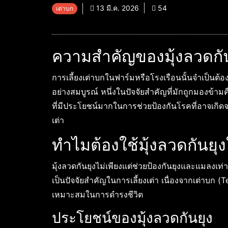
13 มี.ค. 2026
54
เต่าบก
ความสำคัญของมุ้งลวดกัน
การเลี้ยงเต่าบกในฟาร์มหรือโรงเรือนนั้นจำเป็นต้อง
อย่างสมบูรณ์ หนึ่งในปัจจัยสำคัญที่มักถูกมองข้ามค
ที่มีประโยชน์มากในการช่วยป้องกันโรคที่อาจเกิดจ
เต่า
ทำไมต้องใช้มุ้งลวดกันยุ
มุ้งลวดกันยุงไม่เพียงแต่ช่วยป้องกันยุงและแมลงเท่
เป็นปัจจัยสำคัญในการเลี้ยงเต่า เนื่องจากเต่าบก (
เหมาะสมในการดำรงชีวิต
ประโยชน์ของมุ้งลวดกันยุง