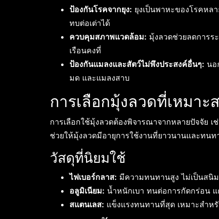
ป้องกันโรคจากยุง:
ยุงเป็นพาหะของโรคหลายช
ทบต่อเต่าได้
ควบคุมสภาพแวดล้อม:
มุ้งลวดช่วยลดการร
เรือนคงที่
ป้องกันแมลงและสัตว์ไม่พึงประสงค์อื่นๆ:
นอก
มด และแมลงสาบ
การเลือกมุ้งลวดที่เหมาะ
การเลือกใช้มุ้งลวดต้องพิจารณาจากหลายปัจจัย เช่
ช่วยให้มุ้งลวดมีอายุการใช้งานที่ยาวนานและท
วัสดุที่นิยมใช้
ไฟเบอร์กลาส:
มีความทนทานสูง ไม่เป็นสนิ
อลูมิเนียม:
น้ำหนักเบา ทนต่อการกัดกร่อน แต่
สแตนเลส:
แข็งแรงทนทานที่สุด เหมาะสำหรับผู