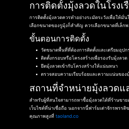
การติดตั้งมุ้งลวดในโรงเร
การติดตั้งมุ้งลวดควรทำอย่างระมัดระวังเพื่อให้มั
เลือกขนาดของรูมุ้งก็สำคัญ ควรเลือกขนาดที่เล็กพอท
ขั้นตอนการติดตั้ง
วัดขนาดพื้นที่ที่ต้องการติดตั้งและเตรียมอุป
ติดตั้งกรอบหรือโครงสร้างเพื่อรองรับมุ้งลวด
ยึดมุ้งลวดเข้ากับโครงสร้างให้แน่นหนา
ตรวจสอบความเรียบร้อยและความแน่นของมุ
สถานที่จำหน่ายมุ้งลวดแ
สำหรับผู้ที่สนใจสามารถหาซื้อมุ้งลวดได้ที่ร้านขาย
เว็บไซต์ที่น่าเชื่อถือ นอกจากนี้ฟาร์มเต่าจักรพรร
คุณภาพสูงที่
taoland.co