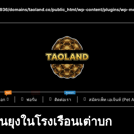
36/domains/taoland.co/public_html/wp-content/plugins/wp-m
hot
new
best
็อก
ฟอรั่ม
ติดต่อเรา
สมัครเพ็ท เอเจ้นท์ (Pet 
ันยุงในโรงเรือนเต่าบก