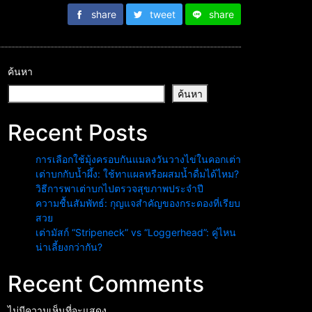
share
tweet
share
ค้นหา
ค้นหา
Recent Posts
การเลือกใช้มุ้งครอบกันแมลงวันวางไข่ในคอกเต่า
เต่าบกกับน้ำผึ้ง: ใช้ทาแผลหรือผสมน้ำดื่มได้ไหม?
วิธีการพาเต่าบกไปตรวจสุขภาพประจำปี
ความชื้นสัมพัทธ์: กุญแจสำคัญของกระดองที่เรียบ
สวย
เต่ามัสก์ “Stripeneck” vs “Loggerhead”: คู่ไหน
น่าเลี้ยงกว่ากัน?
Recent Comments
ไม่มีความเห็นที่จะแสดง