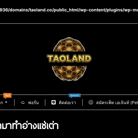
36/domains/taoland.co/public_html/wp-content/plugins/wp-m
hot
new
best
อก
ฟอรั่ม
ติดต่อเรา
สมัครเพ็ท เอเจ้นท์ (Pe
กมาทำอ่างแช่เต่า