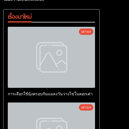
เรื่องมาใหม่
เต่าบก
การเลือกใช้มุ้งครอบกันแมลงวันวางไข่ในคอกเต่า
เต่าบก