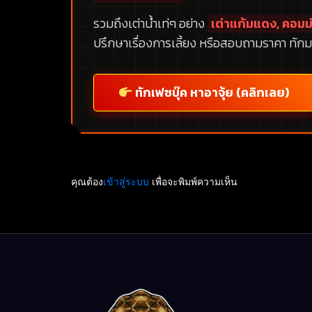
รวมถึงเต่าน้ำเท่ๆ อย่าง
เต่าแก้มแดง, คอมม่
ปรึกษาเรื่องการเลี้ยง หรือสอบถามราคา ทักม
ทักเฟซบุ๊ค หาอาจุ้ย (คลิกเลย)
คุณต้อง
เข้าสู่ระบบ
เพื่อจะพิมพ์ความเห็น