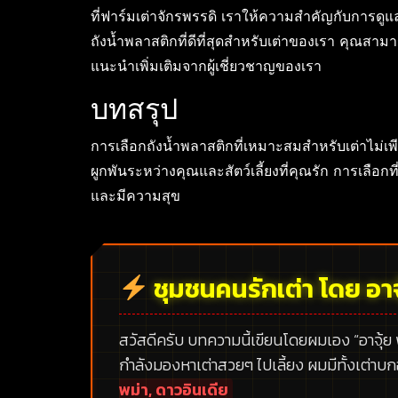
ที่ฟาร์มเต่าจักรพรรดิ เราให้ความสำคัญกับการดูแ
ถังน้ำพลาสติกที่ดีที่สุดสำหรับเต่าของเรา คุณสาม
แนะนำเพิ่มเติมจากผู้เชี่ยวชาญของเรา
บทสรุป
การเลือกถังน้ำพลาสติกที่เหมาะสมสำหรับเต่าไม่เพ
ผูกพันระหว่างคุณและสัตว์เลี้ยงที่คุณรัก การเลือก
และมีความสุข
ชุมชนคนรักเต่า โดย อาจ
สวัสดีครับ บทความนี้เขียนโดยผมเอง
“อาจุ้ย
กำลังมองหาเต่าสวยๆ ไปเลี้ยง ผมมีทั้งเต่าบ
พม่า, ดาวอินเดีย