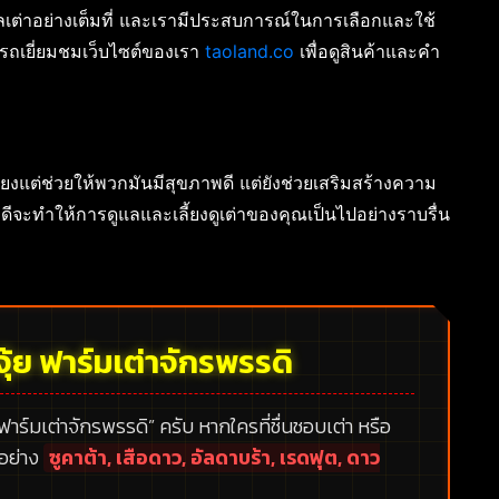
ลเต่าอย่างเต็มที่ และเรามีประสบการณ์ในการเลือกและใช้
ารถเยี่ยมชมเว็บไซต์ของเรา
taoland.co
เพื่อดูสินค้าและคำ
ียงแต่ช่วยให้พวกมันมีสุขภาพดี แต่ยังช่วยเสริมสร้างความ
ที่ดีจะทำให้การดูแลและเลี้ยงดูเต่าของคุณเป็นไปอย่างราบรื่น
ุ้ย ฟาร์มเต่าจักรพรรดิ
 ฟาร์มเต่าจักรพรรดิ”
ครับ หากใครที่ชื่นชอบเต่า หรือ
กอย่าง
ซูคาต้า, เสือดาว, อัลดาบร้า, เรดฟุต, ดาว