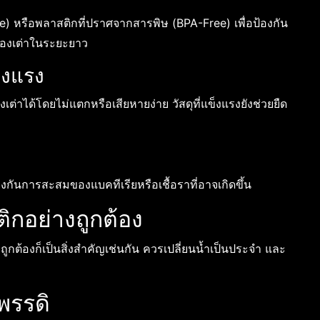
) หรือพลาสติกที่ปราศจากสารพิษ (BPA-Free) เพื่อป้องกัน
พของเต่าในระยะยาว
งแรง
่าได้โดยไม่แตกหรือเสียหายง่าย วัสดุที่แข็งแรงยังช่วยยืด
กันการสะสมของแบคทีเรียหรือเชื้อราที่อาจเกิดขึ้น
ิกอย่างถูกต้อง
ถูกต้องก็เป็นสิ่งสำคัญเช่นกัน ควรเปลี่ยนน้ำเป็นประจำ และ
พรรดิ