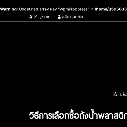
Warning
: Undefined array key "wpml4bbpress" in
/home/u5056339
เข้าสู่ระบบ
สมัครสมาชิก
บล็
วิธีการเลือกซื้อถังน้ำพลาสติ