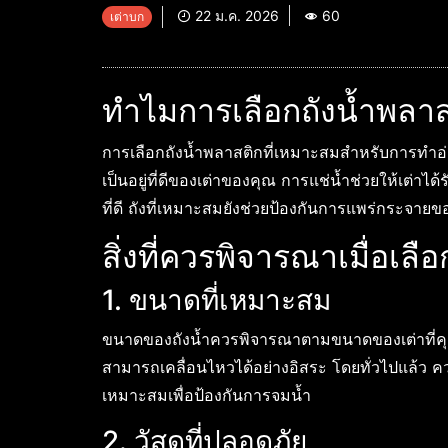
22 ม.ค. 2026
60
เต่าบก
ทำไมการเลือกถังน้ำพลาส
การเลือกถังน้ำพลาสติกที่เหมาะสมสำหรับการทำอ่
เป็นอยู่ที่ดีของเต่าของคุณ การแช่น้ำช่วยให้เต่าไ
ที่ดี ถังที่เหมาะสมยังช่วยป้องกันการแพร่กระจาย
สิ่งที่ควรพิจารณาเมื่อเลื
1. ขนาดที่เหมาะสม
ขนาดของถังน้ำควรพิจารณาตามขนาดของเต่าที่คุณเล
สามารถเคลื่อนไหวได้อย่างอิสระ โดยทั่วไปแล้ว ควรมี
เหมาะสมเพื่อป้องกันการจมน้ำ
2. วัสดุที่ปลอดภัย