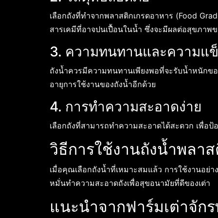
เลือกถังที่ทำจากพลาสติกเกรดอาหาร (Food Grade
สารเคมีที่อาจปนเปื้อนในน้ำ ซึ่งจะมีผลต่อสุขภา
3. ความทนทานและความแข็
ถังน้ำควรมีความทนทานเพียงพอที่จะรับน้ำหนักของเต
อายุการใช้งานของถังน้ำอีกด้วย
4. การทำความสะอาดง่าย
เลือกถังที่สามารถทำความสะอาดได้สะดวก เพื่อป้อง
วิธีการใช้งานถังน้ำพลาสต
เมื่อคุณเลือกถังน้ำที่เหมาะสมแล้ว การใช้งานอย่าง
หมั่นทำความสะอาดถังเพื่อสุขอนามัยที่ดีของเต่า
แนะนำจากฟาร์มเต่าจักร