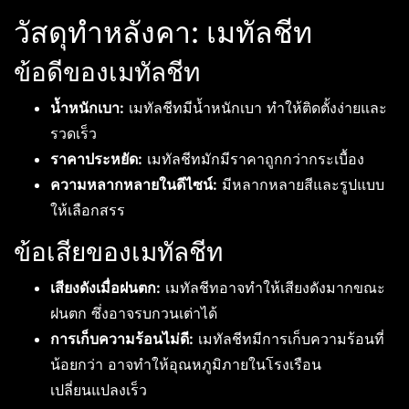
วัสดุทำหลังคา: เมทัลชีท
ข้อดีของเมทัลชีท
น้ำหนักเบา:
เมทัลชีทมีน้ำหนักเบา ทำให้ติดตั้งง่ายและ
รวดเร็ว
ราคาประหยัด:
เมทัลชีทมักมีราคาถูกกว่ากระเบื้อง
ความหลากหลายในดีไซน์:
มีหลากหลายสีและรูปแบบ
ให้เลือกสรร
ข้อเสียของเมทัลชีท
เสียงดังเมื่อฝนตก:
เมทัลชีทอาจทำให้เสียงดังมากขณะ
ฝนตก ซึ่งอาจรบกวนเต่าได้
การเก็บความร้อนไม่ดี:
เมทัลชีทมีการเก็บความร้อนที่
น้อยกว่า อาจทำให้อุณหภูมิภายในโรงเรือน
เปลี่ยนแปลงเร็ว