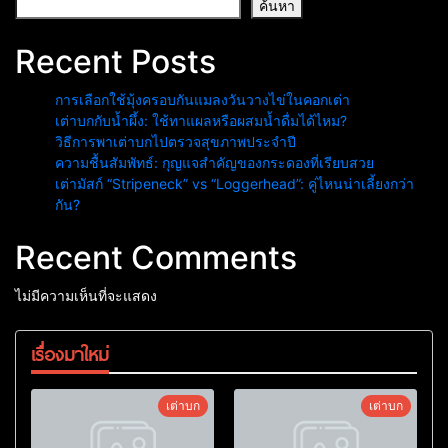
ค้นหา
Recent Posts
การเลือกใช้มุ้งครอบกันแมลงวันวางไข่ในคอกเต่า
เต่าบกกับน้ำผึ้ง: ใช้ทาแผลหรือผสมน้ำดื่มได้ไหม?
วิธีการพาเต่าบกไปตรวจสุขภาพประจำปี
ความชื้นสัมพัทธ์: กุญแจสำคัญของกระดองที่เรียบสวย
เต่ามัสก์ “Stripeneck” vs “Loggerhead”: คู่ไหนน่าเลี้ยงกว่า
กัน?
Recent Comments
ไม่มีความเห็นที่จะแสดง
เรื่องมาใหม่
เต่าบก
เต่าบก