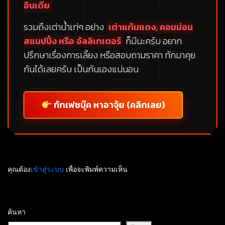
อินเดีย
รวมถึงเต่าน้ำเท่ๆ อย่าง
เต่าแก้มแดง, คอมม่อน
สแนปปิ้ง หรือ อัลลิเกเตอร์
ก็มีนะครับ อยาก
ปรึกษาเรื่องการเลี้ยง หรือสอบถามราคา ทักมาคุย
กันได้เลยครับ เป็นกันเองแน่นอน
ทักเฟซบุ๊ค หาอาจุ้ย (คลิกเลย)
คุณต้อง
เข้าสู่ระบบ
เพื่อจะพิมพ์ความเห็น
ค้นหา