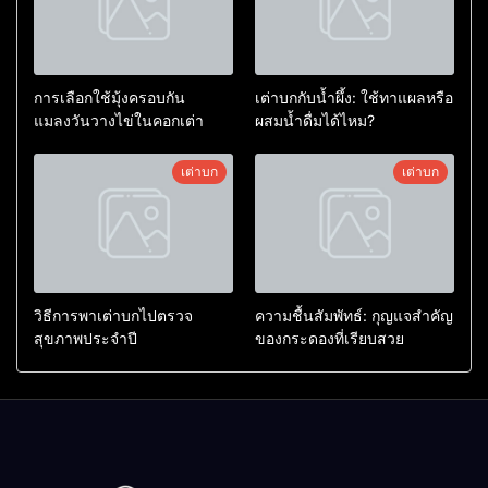
การเลือกใช้มุ้งครอบกัน
เต่าบกกับน้ำผึ้ง: ใช้ทาแผลหรือ
แมลงวันวางไข่ในคอกเต่า
ผสมน้ำดื่มได้ไหม?
เต่าบก
เต่าบก
วิธีการพาเต่าบกไปตรวจ
ความชื้นสัมพัทธ์: กุญแจสำคัญ
สุขภาพประจำปี
ของกระดองที่เรียบสวย