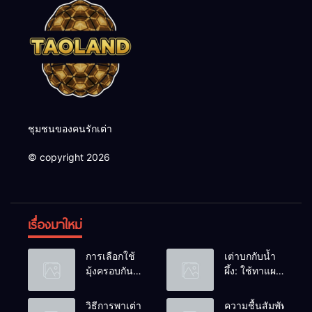
ชุมชนของคนรักเต่า
© copyright 2026
เรื่องมาใหม่
การเลือกใช้
เต่าบกกับน้ำ
มุ้งครอบกัน
ผึ้ง: ใช้ทาแผล
แมลงวัน
หรือผสมน้ำ
วางไข่ในคอก
ดื่มได้ไหม?
วิธีการพาเต่า
ความชื้นสัมพัทธ์: