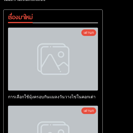
เรื่องมาใหม่
เต่าบก
การเลือกใช้มุ้งครอบกันแมลงวันวางไข่ในคอกเต่า
เต่าบก