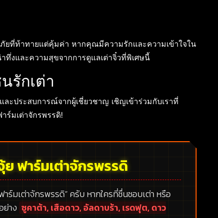
ญภัยที่ท้าทายแต่คุ้มค่า หากคุณมีความรักและความเข้าใจใน
ึ่งและความสุขจากการดูแลเต่าจิ๋วที่พิเศษนี้
นรักเต่า
ต่าและประสบการณ์จากผู้เชี่ยวชาญ เชิญเข้าร่วมกับเราที่
ฟาร์มเต่าจักรพรรดิ!
ุ้ย ฟาร์มเต่าจักรพรรดิ
 ฟาร์มเต่าจักรพรรดิ”
ครับ หากใครที่ชื่นชอบเต่า หรือ
กอย่าง
ซูคาต้า, เสือดาว, อัลดาบร้า, เรดฟุต, ดาว