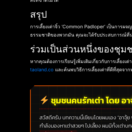
สิ่งที่ขาดไม่ได้
สรุป
การเลี้ยงเต่าจิ๋ว ‘Common Padloper’ เป็นการผจ
ธรรมชาติของพวกมัน คุณจะได้รับประสบการณ์ที่น่าท
ร่วมเป็นส่วนหนึ่งของชุมช
หากคุณต้องการเรียนรู้เพิ่มเติมเกี่ยวกับการเลี้ยงเ
taoland.co
และค้นพบวิธีการเลี้ยงเต่าที่ดีที่สุดจาก
ชุมชนคนรักเต่า โดย อาจ
สวัสดีครับ บทความนี้เขียนโดยผมเอง
“อาจุ้ย
กำลังมองหาเต่าสวยๆ ไปเลี้ยง ผมมีทั้งเต่าบ