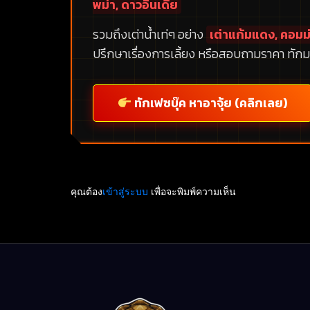
พม่า, ดาวอินเดีย
รวมถึงเต่าน้ำเท่ๆ อย่าง
เต่าแก้มแดง, คอมม่
ปรึกษาเรื่องการเลี้ยง หรือสอบถามราคา ทักม
ทักเฟซบุ๊ค หาอาจุ้ย (คลิกเลย)
คุณต้อง
เข้าสู่ระบบ
เพื่อจะพิมพ์ความเห็น