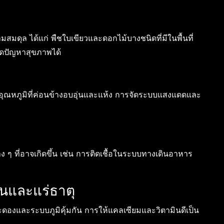
สมดุล ได้แก่ พืชใบเขียวและดอกไม้บางชนิดที่มีในพื้นที่
ิดปัญหาสุขภาพได้
อุณหภูมิที่ค่อนข้างอบอุ่นและแห้ง การจัดระบบแสงแดดและ
ๆ ที่อาจเกิดขึ้น เช่น การติดเชื้อในระบบทางเดินอาหาร
นและแร่ธาตุ
กระดองและระบบภูมิคุ้มกัน การให้แคลเซียมและวิตามินดีเป็น