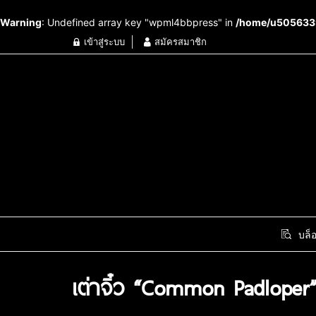
Warning
: Undefined array key "wpml4bbpress" in
/home/u5056339
เข้าสู่ระบบ
สมัครสมาชิก
บล็
เต่าจิ๋ว “Common Padloper”: ก