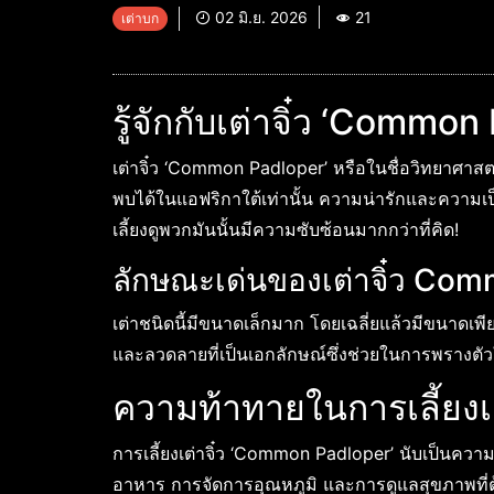
02 มิ.ย. 2026
21
เต่าบก
รู้จักกับเต่าจิ๋ว ‘Common
เต่าจิ๋ว ‘Common Padloper’ หรือในชื่อวิทยาศาสต
พบได้ในแอฟริกาใต้เท่านั้น ความน่ารักและความเป
เลี้ยงดูพวกมันนั้นมีความซับซ้อนมากกว่าที่คิด!
ลักษณะเด่นของเต่าจิ๋ว Co
เต่าชนิดนี้มีขนาดเล็กมาก โดยเฉลี่ยแล้วมีขนาดเพี
และลวดลายที่เป็นเอกลักษณ์ซึ่งช่วยในการพรางต
ความท้าทายในการเลี้ยงเต
การเลี้ยงเต่าจิ๋ว ‘Common Padloper’ นับเป็นควา
อาหาร การจัดการอุณหภูมิ และการดูแลสุขภาพที่ต้