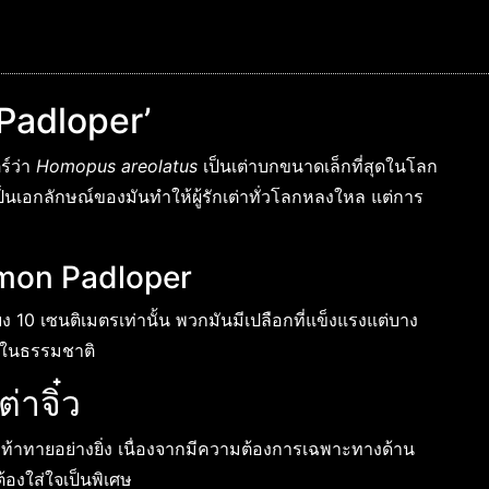
 Padloper’
ร์ว่า
Homopus areolatus
เป็นเต่าบกขนาดเล็กที่สุดในโลก
็นเอกลักษณ์ของมันทำให้ผู้รักเต่าทั่วโลกหลงใหล แต่การ
mmon Padloper
ยง 10 เซนติเมตรเท่านั้น พวกมันมีเปลือกที่แข็งแรงแต่บาง
ัวในธรรมชาติ
่าจิ๋ว
มท้าทายอย่างยิ่ง เนื่องจากมีความต้องการเฉพาะทางด้าน
องใส่ใจเป็นพิเศษ