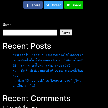
share
tweet
share
ค้นหา
ค้นหา
Recent Posts
การเลือกใช้มุ้งครอบกันแมลงวันวางไข่ในคอกเต่า
เต่าบกกับน้ำผึ้ง: ใช้ทาแผลหรือผสมน้ำดื่มได้ไหม?
วิธีการพาเต่าบกไปตรวจสุขภาพประจำปี
ความชื้นสัมพัทธ์: กุญแจสำคัญของกระดองที่เรียบ
สวย
เต่ามัสก์ “Stripeneck” vs “Loggerhead”: คู่ไหน
น่าเลี้ยงกว่ากัน?
Recent Comments
ไม่มีความเห็นที่จะแสดง