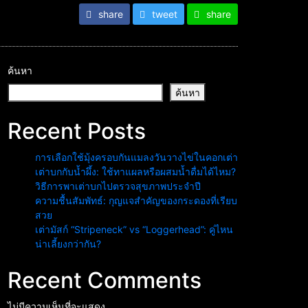
share
tweet
share
ค้นหา
ค้นหา
Recent Posts
การเลือกใช้มุ้งครอบกันแมลงวันวางไข่ในคอกเต่า
เต่าบกกับน้ำผึ้ง: ใช้ทาแผลหรือผสมน้ำดื่มได้ไหม?
วิธีการพาเต่าบกไปตรวจสุขภาพประจำปี
ความชื้นสัมพัทธ์: กุญแจสำคัญของกระดองที่เรียบ
สวย
เต่ามัสก์ “Stripeneck” vs “Loggerhead”: คู่ไหน
น่าเลี้ยงกว่ากัน?
Recent Comments
ไม่มีความเห็นที่จะแสดง