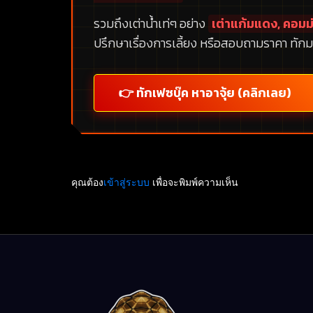
รวมถึงเต่าน้ำเท่ๆ อย่าง
เต่าแก้มแดง, คอมม่
ปรึกษาเรื่องการเลี้ยง หรือสอบถามราคา ทักม
👉 ทักเฟซบุ๊ค หาอาจุ้ย (คลิกเลย)
คุณต้อง
เข้าสู่ระบบ
เพื่อจะพิมพ์ความเห็น