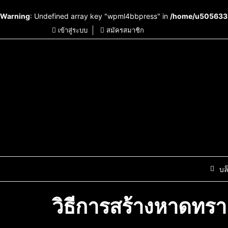
Warning
: Undefined array key "wpml4bbpress" in
/home/u5056339
เข้าสู่ระบบ
สมัครสมาชิก
บล
วิธีการสร้างหาดทราย