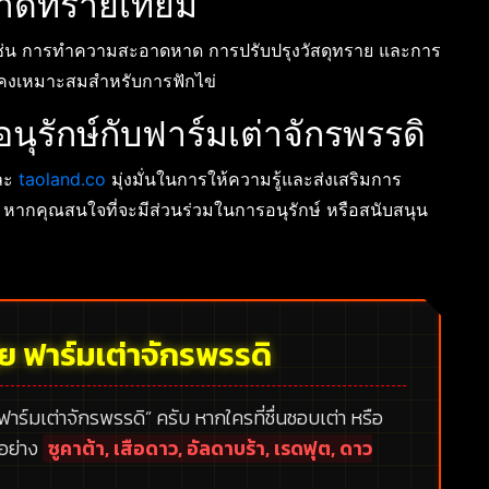
าดทรายเทียม
 เช่น การทำความสะอาดหาด การปรับปรุงวัสดุทราย และการ
ังคงเหมาะสมสำหรับการฟักไข่
นุรักษ์กับฟาร์มเต่าจักรพรรดิ
และ
taoland.co
มุ่งมั่นในการให้ความรู้และส่งเสริมการ
หากคุณสนใจที่จะมีส่วนร่วมในการอนุรักษ์ หรือสนับสนุน
้ย ฟาร์มเต่าจักรพรรดิ
 ฟาร์มเต่าจักรพรรดิ”
ครับ หากใครที่ชื่นชอบเต่า หรือ
กอย่าง
ซูคาต้า, เสือดาว, อัลดาบร้า, เรดฟุต, ดาว