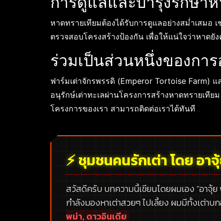
การดูแลและบำรุงรักษาห
หาดทรายเทียมต้องได้รับการดูแลอย่างสม่ำเสมอ
ตรวจสอบโครงสร้างป้องกัน เพื่อให้แน่ใจว่าหาดย
ร่วมเป็นส่วนหนึ่งของการอ
ฟาร์มเต่าจักรพรรดิ (Emperor Tortoise Farm) 
อนุรักษ์เต่าทะเลผ่านโครงการสร้างหาดทรายเทียม 
โครงการของเรา สามารถติดต่อเราได้ทันที
⚡ ชุมชนคนรักเต่า โดย อาจุ
สวัสดีครับ บทความนี้เขียนโดยผมเอง
“อาจุ้ย
กำลังมองหาเต่าสวยๆ ไปเลี้ยง ผมมีทั้งเต่าบ
พม่า, ดาวอินเดีย