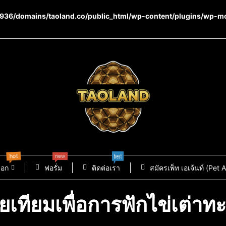
36/domains/taoland.co/public_html/wp-content/plugins/wp-m
hot
new
best
็อก
ฟอรั่ม
ติดต่อเรา
สมัครเพ็ท เอเจ้นท์ (Pet 
เทียมเพื่อการฟักไข่เต่าท