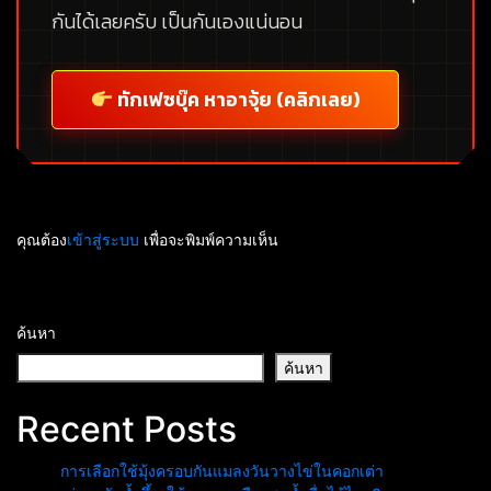
กันได้เลยครับ เป็นกันเองแน่นอน
ทักเฟซบุ๊ค หาอาจุ้ย (คลิกเลย)
คุณต้อง
เข้าสู่ระบบ
เพื่อจะพิมพ์ความเห็น
ค้นหา
ค้นหา
Recent Posts
การเลือกใช้มุ้งครอบกันแมลงวันวางไข่ในคอกเต่า