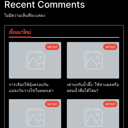
Recent Comments
ไม่มีความเห็นที่จะแสดง
เรื่องมาใหม่
เต่าบก
เต่าบก
การเลือกใช้มุ้งครอบกัน
เต่าบกกับน้ำผึ้ง: ใช้ทาแผลหรือ
แมลงวันวางไข่ในคอกเต่า
ผสมน้ำดื่มได้ไหม?
เต่าบก
เต่าบก