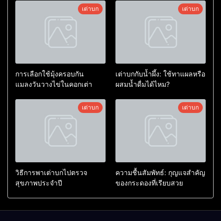
เต่าบก
เต่าบก
การเลือกใช้มุ้งครอบกัน
เต่าบกกับน้ำผึ้ง: ใช้ทาแผลหรือ
แมลงวันวางไข่ในคอกเต่า
ผสมน้ำดื่มได้ไหม?
เต่าบก
เต่าบก
วิธีการพาเต่าบกไปตรวจ
ความชื้นสัมพัทธ์: กุญแจสำคัญ
สุขภาพประจำปี
ของกระดองที่เรียบสวย