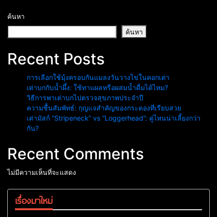
ค้นหา
ค้นหา
Recent Posts
การเลือกใช้มุ้งครอบกันแมลงวันวางไข่ในคอกเต่า
เต่าบกกับน้ำผึ้ง: ใช้ทาแผลหรือผสมน้ำดื่มได้ไหม?
วิธีการพาเต่าบกไปตรวจสุขภาพประจำปี
ความชื้นสัมพัทธ์: กุญแจสำคัญของกระดองที่เรียบสวย
เต่ามัสก์ “Stripeneck” vs “Loggerhead”: คู่ไหนน่าเลี้ยงกว่า
กัน?
Recent Comments
ไม่มีความเห็นที่จะแสดง
เรื่องมาใหม่