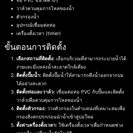
ท่อ PVC ขนาดต่างๆ
วาล์วควบคุมการไหลของน้ำ
ตัวกรองน้ำ
อุปกรณ์เชื่อมต่อท่อ
เครื่องตั้งเวลา (timer)
ขั้นตอนการติดตั้ง
เลือกสถานที่ติดตั้ง:
เลือกบริเวณที่สามารถระบายน้ำได้
ง่ายและมีแหล่งน้ำสะอาดใกล้เคียง
ติดตั้งปั๊มน้ำ:
ติดตั้งปั๊มน้ำให้สามารถดึงน้ำออกจากบ่อ
ได้อย่างสะดวก
ติดตั้งท่อและวาล์ว:
เชื่อมต่อท่อ PVC กับปั๊มและติดตั้ง
วาล์วเพื่อควบคุมการไหลของน้ำ
ติดตั้งตัวกรอง:
วางตัวกรองในตำแหน่งที่เหมาะสมเพื่อ
กรองสิ่งสกปรกก่อนนำน้ำเข้าสู่บ่อใหม่
ตั้งค่าเครื่องตั้งเวลา:
ใช้เครื่องตั้งเวลาเพื่อกำหนดช่วง