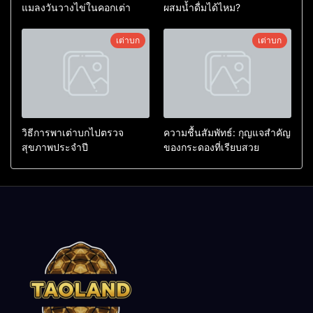
แมลงวันวางไข่ในคอกเต่า
ผสมน้ำดื่มได้ไหม?
เต่าบก
เต่าบก
วิธีการพาเต่าบกไปตรวจ
ความชื้นสัมพัทธ์: กุญแจสำคัญ
สุขภาพประจำปี
ของกระดองที่เรียบสวย