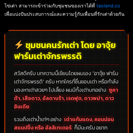
ไข่เต่า สามารถเข้าร่วมกับชุมชนของเราได้ที่
taoland.co
เพื่อแบ่งปันประสบการณ์และความรู้กับเพื่อนที่รักเต่าด้วยกัน
ชุมชนคนรักเต่า โดย อาจุ้ย
ฟาร์มเต่าจักรพรรดิ
สวัสดีครับ บทความนี้เขียนโดยผมเอง
“อาจุ้ย ฟาร์ม
เต่าจักรพรรดิ”
ครับ หากใครที่ชื่นชอบเต่า หรือกำลัง
มองหาเต่าสวยๆ ไปเลี้ยง ผมมีทั้งเต่าบกอย่าง
ซูคา
ต้า, เสือดาว, อัลดาบร้า, เรดฟุต, ดาวพม่า, ดาว
อินเดีย
รวมถึงเต่าน้ำเท่ๆ อย่าง
เต่าแก้มแดง, คอมม่อน
สแนปปิ้ง หรือ อัลลิเกเตอร์
ก็มีนะครับ อยาก