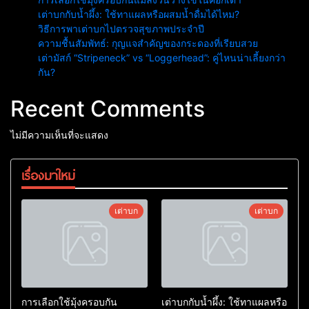
เต่าบกกับน้ำผึ้ง: ใช้ทาแผลหรือผสมน้ำดื่มได้ไหม?
วิธีการพาเต่าบกไปตรวจสุขภาพประจำปี
ความชื้นสัมพัทธ์: กุญแจสำคัญของกระดองที่เรียบสวย
เต่ามัสก์ “Stripeneck” vs “Loggerhead”: คู่ไหนน่าเลี้ยงกว่า
กัน?
Recent Comments
ไม่มีความเห็นที่จะแสดง
เรื่องมาใหม่
เต่าบก
เต่าบก
การเลือกใช้มุ้งครอบกัน
เต่าบกกับน้ำผึ้ง: ใช้ทาแผลหรือ