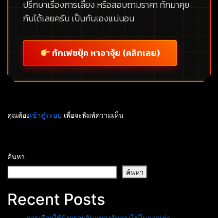
ปรึกษาเรื่องการเลี้ยง หรือสอบถามราคา ทักมาคุย
กันได้เลยครับ เป็นกันเองแน่นอน
ทักเฟซบุ๊ค หาอาจุ้ย (คลิกเลย)
คุณต้อง
เข้าสู่ระบบ
เพื่อจะพิมพ์ความเห็น
ค้นหา
ค้นหา
Recent Posts
การเลือกใช้มุ้งครอบกันแมลงวันวางไข่ในคอกเต่า