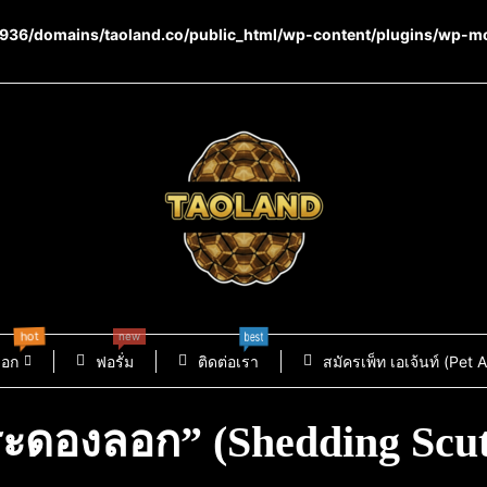
36/domains/taoland.co/public_html/wp-content/plugins/wp-m
hot
new
best
็อก
ฟอรั่ม
ติดต่อเรา
สมัครเพ็ท เอเจ้นท์ (Pet 
ระดองลอก” (Shedding Scut