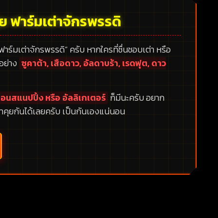
้ย ฟาร์มเต่าจักรพรรดิ
 ฟาร์มเต่าจักรพรรดิ”
ครับ หากใครที่ชื่นชอบเต่า หรือ
กอย่าง
ซูคาต้า, เสือดาว, อัลดาบร้า, เรดฟุต, ดาว
อนสแนปปิ้ง หรือ อัลลิเกเตอร์
ก็มีนะครับ อยาก
าคุยกันได้เลยครับ เป็นกันเองแน่นอน