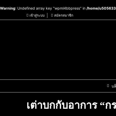
Warning
: Undefined array key "wpml4bbpress" in
/home/u5056339
เข้าสู่ระบบ
สมัครสมาชิก
บล
เต่าบกกับอาการ “ก