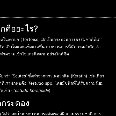
กคืออะไร?
นเต่าบก (Tortoise) มักเป็นกระบวนการธรรมชาติที่เต่า
งเจริญเติบโตและแข็งแรงขึ้น กระบวนการนี้มีความสำคัญต่อ
ควรทำความเข้าใจและติดตามอย่างใกล้ชิด
ยกว่า ‘Scutes’ ซึ่งทำจากสารเคอราติน (Keratin) เช่นเดียว
กที่เรามักพบคือ
Testudo
spp. โดยมีชนิดที่ได้รับความนิยม
ัสเซีย (
Testudo horsfieldii
)
อกกระดอง
 ไม่ว่าจะเป็นกระบวนการผลัดเซลล์ผิวตามธรรมชาติ การ