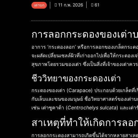
11 ก.พ. 2026
61
เต่าบก
การลอกกระดองของเต่าบ
อาการ ‘กระดองลอก’ หรือการลอกของเกล็ดกระดองใ
จะผลัดเปลี่ยนเซลล์ผิวที่เก่าออกไปเพื่อให้กระดอ
สุขภาพโดยรวมของเต่า ซึ่งเป็นสิ่งที่เจ้าของเต่า
ชีววิทยาของกระดองเต่า
กระดองของเต่า (Carapace) ประกอบด้วยเกล็ดที่เรี
กับเล็บและขนของมนุษย์ ชื่อวิทยาศาสตร์ของเต่าบ
เช่น เต่าซูคาต้า (
Centrochelys sulcata
) และเต่าร
สาเหตุที่ทำให้เกิดการล
การลอกกระดองสามารถเกิดขึ้นได้จากหลายสาเหตุ