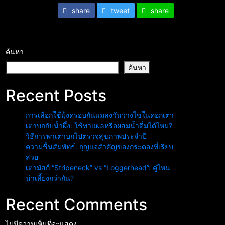
share
tweet
share
ค้นหา
ค้นหา
Recent Posts
การเลือกใช้มุ้งครอบกันแมลงวันวางไข่ในคอกเต่า
เต่าบกกับน้ำผึ้ง: ใช้ทาแผลหรือผสมน้ำดื่มได้ไหม?
วิธีการพาเต่าบกไปตรวจสุขภาพประจำปี
ความชื้นสัมพัทธ์: กุญแจสำคัญของกระดองที่เรียบ
สวย
เต่ามัสก์ “Stripeneck” vs “Loggerhead”: คู่ไหน
น่าเลี้ยงกว่ากัน?
Recent Comments
ไม่มีความเห็นที่จะแสดง