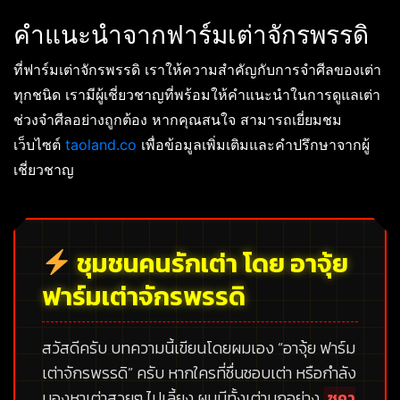
คำแนะนำจากฟาร์มเต่าจักรพรรดิ
ที่ฟาร์มเต่าจักรพรรดิ เราให้ความสำคัญกับการจำศีลของเต่า
ทุกชนิด เรามีผู้เชี่ยวชาญที่พร้อมให้คำแนะนำในการดูแลเต่า
ช่วงจำศีลอย่างถูกต้อง หากคุณสนใจ สามารถเยี่ยมชม
เว็บไซต์
taoland.co
เพื่อข้อมูลเพิ่มเติมและคำปรึกษาจากผู้
เชี่ยวชาญ
ชุมชนคนรักเต่า โดย อาจุ้ย
ฟาร์มเต่าจักรพรรดิ
สวัสดีครับ บทความนี้เขียนโดยผมเอง
“อาจุ้ย ฟาร์ม
เต่าจักรพรรดิ”
ครับ หากใครที่ชื่นชอบเต่า หรือกำลัง
มองหาเต่าสวยๆ ไปเลี้ยง ผมมีทั้งเต่าบกอย่าง
ซูคา