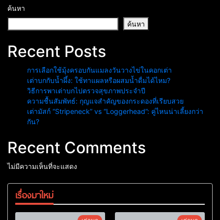
ค้นหา
ค้นหา
Recent Posts
การเลือกใช้มุ้งครอบกันแมลงวันวางไข่ในคอกเต่า
เต่าบกกับน้ำผึ้ง: ใช้ทาแผลหรือผสมน้ำดื่มได้ไหม?
วิธีการพาเต่าบกไปตรวจสุขภาพประจำปี
ความชื้นสัมพัทธ์: กุญแจสำคัญของกระดองที่เรียบสวย
เต่ามัสก์ “Stripeneck” vs “Loggerhead”: คู่ไหนน่าเลี้ยงกว่า
กัน?
Recent Comments
ไม่มีความเห็นที่จะแสดง
เรื่องมาใหม่