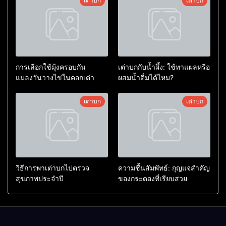
เต่าบก
เต่าบก
การเลือกใช้มุ้งครอบกัน
เต่าบกกับน้ำผึ้ง: ใช้ทาแผลหรือ
แมลงวันวางไข่ในคอกเต่า
ผสมน้ำดื่มได้ไหม?
เต่าบก
เต่าบก
วิธีการพาเต่าบกไปตรวจ
ความชื้นสัมพัทธ์: กุญแจสำคัญ
สุขภาพประจำปี
ของกระดองที่เรียบสวย