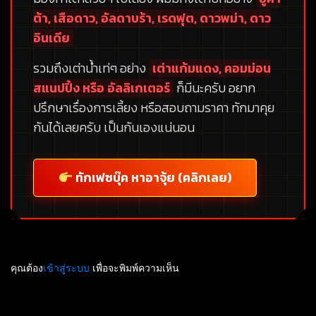
ต้า, เสือดาว, อัลดาบร้า, เรดฟุต, ดาวพม่า, ดาว
อินเดีย
รวมถึงเต่าน้ำเท่ๆ อย่าง
เต่าแก้มแดง, คอมม่อน
สแนปปิ้ง หรือ อัลลิเกเตอร์
ก็มีนะครับ อยาก
ปรึกษาเรื่องการเลี้ยง หรือสอบถามราคา ทักมาคุย
กันได้เลยครับ เป็นกันเองแน่นอน
ทักเฟซบุ๊ค หาอาจุ้ย (คลิกเลย)
คุณต้อง
เข้าสู่ระบบ
เพื่อจะพิมพ์ความเห็น