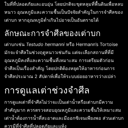
ในที่ที่ปลอดภัยและอบอุ่น โดยปกติจะขุดหลุมที่พื้นดินเพื่อหลบ
หนาว อุณหภูมิและความชื้นเป็นปัจจัยสำคัญในการจำศีลของ
เต่าบก หากอุณหภูมิต่ำเกินไปอาจเป็นอันตรายได้
ลักษณะการจำศีลของเต่าบก
เต่าบกเช่น
Testudo hermanni
หรือ Hermann’s Tortoise
มักจะจำศีลในช่วงฤดูหนาวเช่นกัน แต่จะเลือกสถานที่ที่มี
อุณหภูมิคงที่และความชื้นที่เหมาะสม การเตรียมตัวก่อน
จำศีลเป็นเรื่องสำคัญ โดยปกติต้องหยุดให้อาหารก่อนการ
จำศีลประมาณ 2 สัปดาห์เพื่อให้ระบบย่อยอาหารว่างเปล่า
การดูแลเต่าช่วงจำศีล
การดูแลเต่าที่จำศีลไม่ว่าจะเป็นเต่าน้ำหรือเต่าบกมีความ
สำคัญมาก ควรตรวจสอบอุณหภูมิและความชื้นให้เหมาะสม
เต่าน้ำต้องการน้ำที่สะอาดและมีออกซิเจนเพียงพอ ส่วนเต่าบก
ควรมีที่จำศีลที่ปลอดภัยและแห้ง