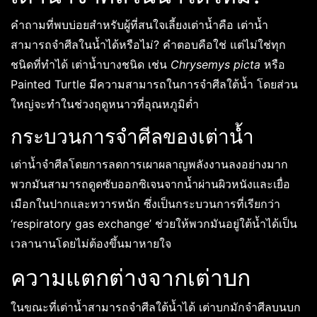
คำถามที่พบบ่อยสำหรับผู้ที่สนใจเลี้ยงเต่าน้ำคือ เต่าน้ำ
สามารถจำศีลในน้ำได้หรือไม่? คำตอบคือใช่ แต่ไม่ใช่ทุก
ชนิดที่ทำได้ เต่าน้ำบางชนิด เช่น
Chrysemys picta
หรือ
Painted Turtle มีความสามารถในการจำศีลใต้น้ำ โดยส่วน
ใหญ่จะทำในช่วงฤดูหนาวที่อุณหภูมิต่ำ
กระบวนการจำศีลของเต่าน้ำ
เต่าน้ำจำศีลโดยการลดการเผาผลาญพลังงานลงอย่างมาก
พวกมันสามารถดูดซับออกซิเจนจากน้ำผ่านผิวหนังและเยื่อ
เมือกในปากและทวารหนัก ซึ่งเป็นกระบวนการที่เรียกว่า
‘respiratory gas exchange’ ช่วยให้พวกมันอยู่ใต้น้ำได้เป็น
เวลานานโดยไม่ต้องขึ้นมาหายใจ
ความแตกต่างจากเต่าบก
ในขณะที่เต่าน้ำสามารถจำศีลใต้น้ำได้ เต่าบกมักจำศีลบนบก