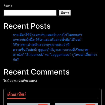
ค้นหา
ค้นหา
Recent Posts
การเลือกใช้มุ้งครอบกันแมลงวันวางไข่ในคอกเต่า
เต่าบกกับน้ำผึ้ง: ใช้ทาแผลหรือผสมน้ำดื่มได้ไหม?
วิธีการพาเต่าบกไปตรวจสุขภาพประจำปี
ความชื้นสัมพัทธ์: กุญแจสำคัญของกระดองที่เรียบสวย
เต่ามัสก์ “Stripeneck” vs “Loggerhead”: คู่ไหนน่าเลี้ยงกว่า
กัน?
Recent Comments
ไม่มีความเห็นที่จะแสดง
เรื่องมาใหม่