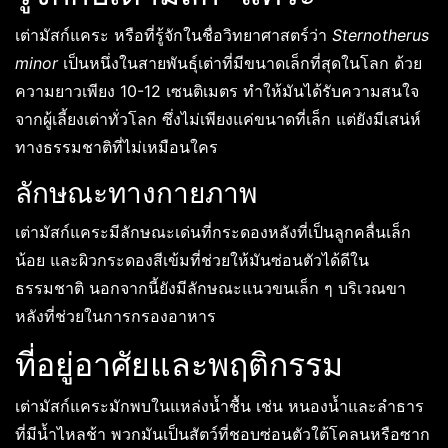
เต่ามัสก์แคระ หรือที่รู้จักในชื่อวิทยาศาสตร์ว่า
Sternotherus
minor
เป็นหนึ่งในสายพันธุ์เต่าที่มีขนาดเล็กที่สุดในโลก ด้วย
ความยาวเพียง 10-12 เซนติเมตร ทำให้มันได้รับความสนใจ
จากผู้เลี้ยงเต่าทั่วโลก ซึ่งไม่เพียงแค่ขนาดที่เล็ก แต่ยังมีเสน่ห์
ทางธรรมชาติที่ไม่เหมือนใคร
ลักษณะทางกายภาพ
เต่ามัสก์แคระมีลักษณะเด่นที่กระดองหลังที่เป็นลูกคลื่นเล็ก
น้อย และผิวกระดองสีเข้มที่ช่วยให้มันซ่อนตัวได้ดีใน
ธรรมชาติ นอกจากนี้ยังมีลักษณะแนวขนเล็ก ๆ บริเวณขา
หลังที่ช่วยในการกรองอาหาร
ที่อยู่อาศัยและพฤติกรรม
เต่ามัสก์แคระมักพบในแหล่งน้ำชื้น เช่น หนองน้ำและลำธาร
ที่มีน้ำไหลช้า พวกมันเป็นสัตว์ที่ชอบซ่อนตัวใต้โคลนหรือซาก