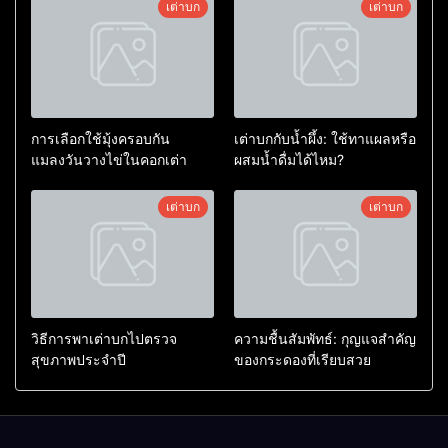
เต่าบก
เต่าบก
การเลือกใช้มุ้งครอบกัน
เต่าบกกับน้ำผึ้ง: ใช้ทาแผลหรือ
แมลงวันวางไข่ในคอกเต่า
ผสมน้ำดื่มได้ไหม?
เต่าบก
เต่าบก
วิธีการพาเต่าบกไปตรวจ
ความชื้นสัมพัทธ์: กุญแจสำคัญ
สุขภาพประจำปี
ของกระดองที่เรียบสวย