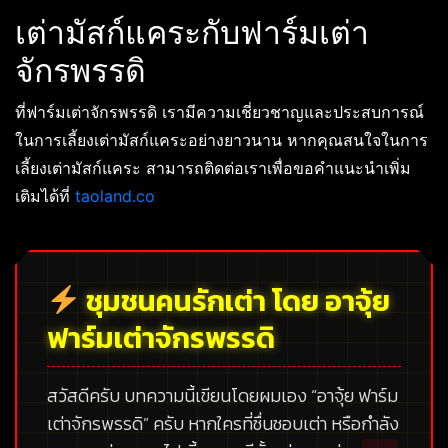
เต่ามัสก์แคระกับฟาร์มเต่า
จักรพรรดิ
ที่ฟาร์มเต่าจักรพรรดิ เรามีความเชี่ยวชาญและประสบการณ์
ในการเลี้ยงเต่ามัสก์แคระอย่างยาวนาน หากคุณสนใจในการ
เลี้ยงเต่ามัสก์แคระ สามารถติดต่อเราเพื่อขอคำแนะนำเพิ่ม
เติมได้ที่
taoland.co
ชุมชนคนรักเต่า โดย อาจุ้ย
ฟาร์มเต่าจักรพรรดิ
สวัสดีครับ บทความนี้เขียนโดยผมเอง
“อาจุ้ย ฟาร์ม
เต่าจักรพรรดิ”
ครับ หากใครที่ชื่นชอบเต่า หรือกำลัง