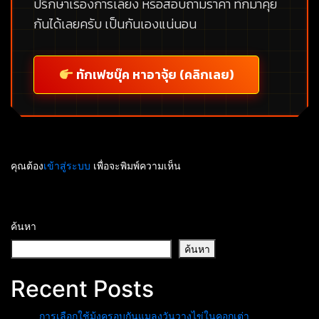
ปรึกษาเรื่องการเลี้ยง หรือสอบถามราคา ทักมาคุย
กันได้เลยครับ เป็นกันเองแน่นอน
ทักเฟซบุ๊ค หาอาจุ้ย (คลิกเลย)
คุณต้อง
เข้าสู่ระบบ
เพื่อจะพิมพ์ความเห็น
ค้นหา
ค้นหา
Recent Posts
การเลือกใช้มุ้งครอบกันแมลงวันวางไข่ในคอกเต่า