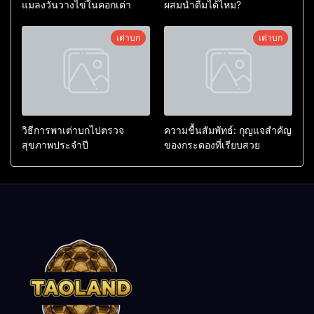
แมลงวันวางไข่ในคอกเต่า
ผสมน้ำดื่มได้ไหม?
เต่าบก
เต่าบก
วิธีการพาเต่าบกไปตรวจ
ความชื้นสัมพัทธ์: กุญแจสำคัญ
สุขภาพประจำปี
ของกระดองที่เรียบสวย