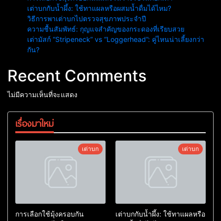
เต่าบกกับน้ำผึ้ง: ใช้ทาแผลหรือผสมน้ำดื่มได้ไหม?
วิธีการพาเต่าบกไปตรวจสุขภาพประจำปี
ความชื้นสัมพัทธ์: กุญแจสำคัญของกระดองที่เรียบสวย
เต่ามัสก์ “Stripeneck” vs “Loggerhead”: คู่ไหนน่าเลี้ยงกว่า
กัน?
Recent Comments
ไม่มีความเห็นที่จะแสดง
เรื่องมาใหม่
เต่าบก
เต่าบก
การเลือกใช้มุ้งครอบกัน
เต่าบกกับน้ำผึ้ง: ใช้ทาแผลหรือ