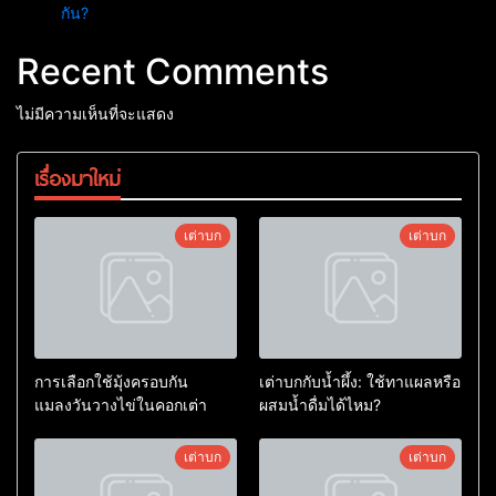
กัน?
Recent Comments
ไม่มีความเห็นที่จะแสดง
เรื่องมาใหม่
เต่าบก
เต่าบก
การเลือกใช้มุ้งครอบกัน
เต่าบกกับน้ำผึ้ง: ใช้ทาแผลหรือ
แมลงวันวางไข่ในคอกเต่า
ผสมน้ำดื่มได้ไหม?
เต่าบก
เต่าบก