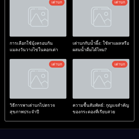
เต่าบก
เต่าบก
การเลือกใช้มุ้งครอบกัน
เต่าบกกับน้ำผึ้ง: ใช้ทาแผลหรือ
แมลงวันวางไข่ในคอกเต่า
ผสมน้ำดื่มได้ไหม?
เต่าบก
เต่าบก
วิธีการพาเต่าบกไปตรวจ
ความชื้นสัมพัทธ์: กุญแจสำคัญ
สุขภาพประจำปี
ของกระดองที่เรียบสวย