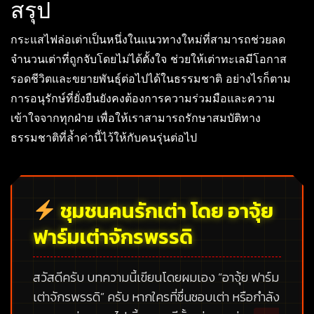
สรุป
กระแสไฟล่อเต่าเป็นหนึ่งในแนวทางใหม่ที่สามารถช่วยลด
จำนวนเต่าที่ถูกจับโดยไม่ได้ตั้งใจ ช่วยให้เต่าทะเลมีโอกาส
รอดชีวิตและขยายพันธุ์ต่อไปได้ในธรรมชาติ อย่างไรก็ตาม
การอนุรักษ์ที่ยั่งยืนยังคงต้องการความร่วมมือและความ
เข้าใจจากทุกฝ่าย เพื่อให้เราสามารถรักษาสมบัติทาง
ธรรมชาติที่ล้ำค่านี้ไว้ให้กับคนรุ่นต่อไป
ชุมชนคนรักเต่า โดย อาจุ้ย
ฟาร์มเต่าจักรพรรดิ
สวัสดีครับ บทความนี้เขียนโดยผมเอง
“อาจุ้ย ฟาร์ม
เต่าจักรพรรดิ”
ครับ หากใครที่ชื่นชอบเต่า หรือกำลัง