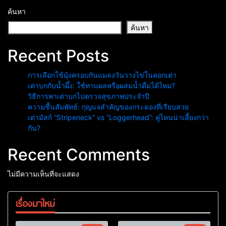
ค้นหา
ค้นหา
Recent Posts
การเลือกใช้มุ้งครอบกันแมลงวันวางไข่ในคอกเต่า
เต่าบกกับน้ำผึ้ง: ใช้ทาแผลหรือผสมน้ำดื่มได้ไหม?
วิธีการพาเต่าบกไปตรวจสุขภาพประจำปี
ความชื้นสัมพัทธ์: กุญแจสำคัญของกระดองที่เรียบสวย
เต่ามัสก์ “Stripeneck” vs “Loggerhead”: คู่ไหนน่าเลี้ยงกว่า
กัน?
Recent Comments
ไม่มีความเห็นที่จะแสดง
เรื่องมาใหม่