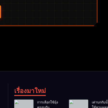
เรื่องมาใหม่
การเลือกใช้มุ้ง
เต่าบกกับน้ำ
ครอบกัน
ใช้ทาแผลห