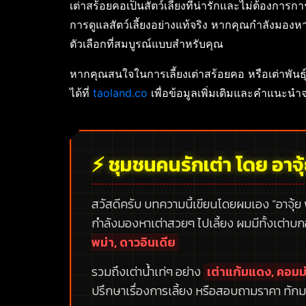
เต่าสร้อยคอเป็นสัตว์เลี้ยงที่น่ารักและไม่ต้องการ
การดูแลสัตว์เลี้ยงอย่างแท้จริง หากคุณกำลังมอง
ตัวเลือกที่สมบูรณ์แบบสำหรับคุณ
หากคุณสนใจในการเลี้ยงเต่าสร้อยคอ หรือเต่าพันธ
ได้ที่
taoland.co
เพื่อข้อมูลเพิ่มเติมและคำแนะนำจ
⚡ ชุมชนคนรักเต่า โดย อาจุ
สวัสดีครับ บทความนี้เขียนโดยผมเอง
“อาจุ้ย
กำลังมองหาเต่าสวยๆ ไปเลี้ยง ผมมีทั้งเต่าบ
พม่า, ดาวอินเดีย
รวมถึงเต่าน้ำเท่ๆ อย่าง
เต่าแก้มแดง, คอมม่
ปรึกษาเรื่องการเลี้ยง หรือสอบถามราคา ทักม