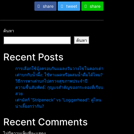
share
tweet
share
ค้นหา
ค้นหา
Recent Posts
การเลือกใช้มุ้งครอบกันแมลงวันวางไข่ในคอกเต่า
เต่าบกกับน้ำผึ้ง: ใช้ทาแผลหรือผสมน้ำดื่มได้ไหม?
วิธีการพาเต่าบกไปตรวจสุขภาพประจำปี
ความชื้นสัมพัทธ์: กุญแจสำคัญของกระดองที่เรียบ
สวย
เต่ามัสก์ “Stripeneck” vs “Loggerhead”: คู่ไหน
น่าเลี้ยงกว่ากัน?
Recent Comments
ไม่มีความเห็นที่จะแสดง