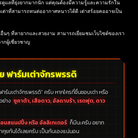
การดูแลที่ยุ่งยากมากนัก แต่คุณต้องมีความรู้และความรักใน
หาเต่าที่สามารถทนต่ออากาศหนาวได้ดี เต่าสร้อยคออาจเป็น
ุ์อื่นๆ ที่หายากและสวยงาม สามารถเยี่ยมชมเว็บไซต์ของเรา
ากผู้เชี่ยวชาญ
้ย ฟาร์มเต่าจักรพรรดิ
 ฟาร์มเต่าจักรพรรดิ”
ครับ หากใครที่ชื่นชอบเต่า หรือ
กอย่าง
ซูคาต้า, เสือดาว, อัลดาบร้า, เรดฟุต, ดาว
อนสแนปปิ้ง หรือ อัลลิเกเตอร์
ก็มีนะครับ อยาก
าคุยกันได้เลยครับ เป็นกันเองแน่นอน