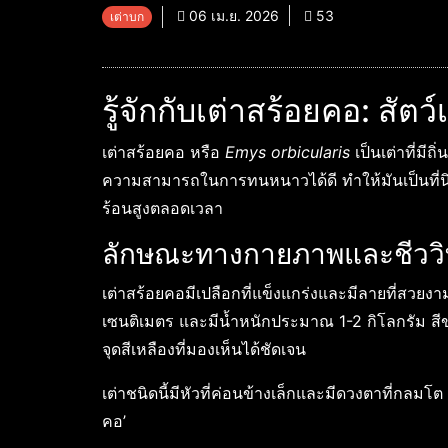
06 เม.ย. 2026
53
เต่าบก
รู้จักกับเต่าสร้อยคอ: สัตว์
เต่าสร้อยคอ หรือ
Emys orbicularis
เป็นเต่าที่มี
ความสามารถในการทนหนาวได้ดี ทำให้มันเป็นที่นิยม
ร้อนสูงตลอดเวลา
ลักษณะทางกายภาพและชีวว
เต่าสร้อยคอมีเปลือกที่แข็งแกร่งและมีลายที่สว
เซนติเมตร และมีน้ำหนักประมาณ 1-2 กิโลกรัม สีข
จุดสีเหลืองที่มองเห็นได้ชัดเจน
เต่าชนิดนี้มีหัวที่ค่อนข้างเล็กและมีดวงตาที่กลมโต นอ
คอ’