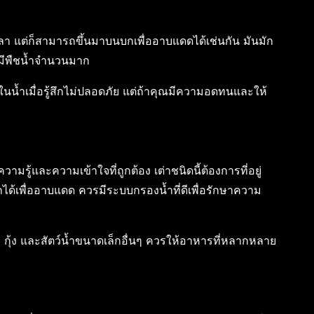
วลา แต่ก็สามารถขึ้นมาบนบกเพื่ออาบแดดได้เช่นกัน มันมัก
ี่มีพืชน้ำจำนวนมาก
ู่ในน้ำเมื่อรู้สึกไม่ปลอดภัย แต่ถ้าคุณมีความอดทนและให้
ามรู้และความเข้าใจที่ถูกต้อง เต่าชนิดนี้ต้องการที่อยู่
ได้เพื่ออาบแดด ควรมีระบบกรองน้ำที่ดีเพื่อรักษาความ
กุ้ง และสัตว์น้ำขนาดเล็กอื่นๆ ควรให้อาหารที่หลากหลาย