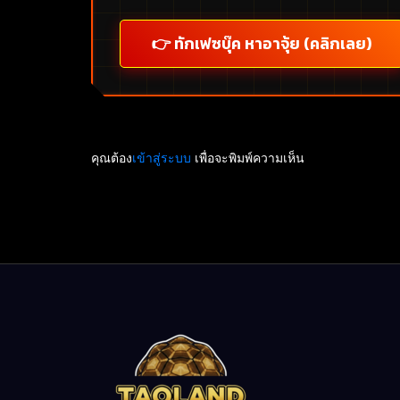
👉 ทักเฟซบุ๊ค หาอาจุ้ย (คลิกเลย)
คุณต้อง
เข้าสู่ระบบ
เพื่อจะพิมพ์ความเห็น