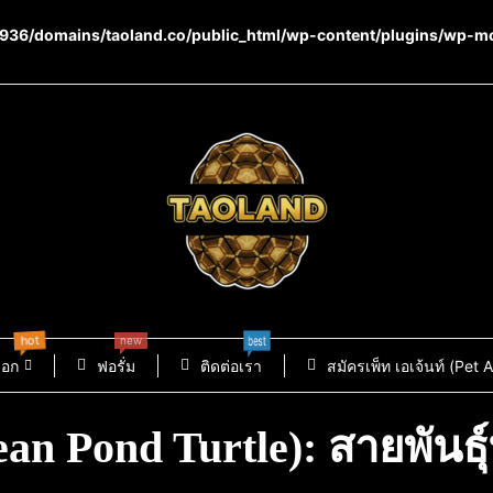
36/domains/taoland.co/public_html/wp-content/plugins/wp-m
hot
new
best
็อก
ฟอรั่ม
ติดต่อเรา
สมัครเพ็ท เอเจ้นท์ (Pet 
ean Pond Turtle): สายพัน