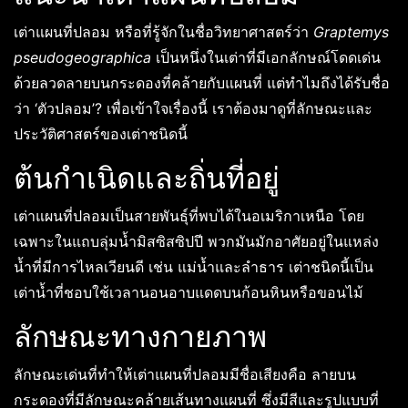
เต่าแผนที่ปลอม หรือที่รู้จักในชื่อวิทยาศาสตร์ว่า
Graptemys
pseudogeographica
เป็นหนึ่งในเต่าที่มีเอกลักษณ์โดดเด่น
ด้วยลวดลายบนกระดองที่คล้ายกับแผนที่ แต่ทำไมถึงได้รับชื่อ
ว่า ‘ตัวปลอม’? เพื่อเข้าใจเรื่องนี้ เราต้องมาดูที่ลักษณะและ
ประวัติศาสตร์ของเต่าชนิดนี้
ต้นกำเนิดและถิ่นที่อยู่
เต่าแผนที่ปลอมเป็นสายพันธุ์ที่พบได้ในอเมริกาเหนือ โดย
เฉพาะในแถบลุ่มน้ำมิสซิสซิปปี พวกมันมักอาศัยอยู่ในแหล่ง
น้ำที่มีการไหลเวียนดี เช่น แม่น้ำและลำธาร เต่าชนิดนี้เป็น
เต่าน้ำที่ชอบใช้เวลานอนอาบแดดบนก้อนหินหรือขอนไม้
ลักษณะทางกายภาพ
ลักษณะเด่นที่ทำให้เต่าแผนที่ปลอมมีชื่อเสียงคือ ลายบน
กระดองที่มีลักษณะคล้ายเส้นทางแผนที่ ซึ่งมีสีและรูปแบบที่