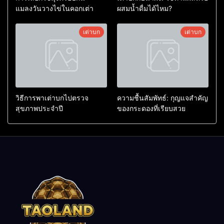
แมลงวันวางไข่ในคอกเต่า
ผสมน้ำดื่มได้ไหม?
เต่าบก
เต่าบก
วิธีการพาเต่าบกไปตรวจ
ความชื้นสัมพัทธ์: กุญแจสำคัญ
สุขภาพประจำปี
ของกระดองที่เรียบสวย