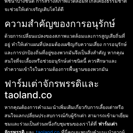
พืชน้ำบางชนิด การสร้างสภาพแวดล้อมที่ใกล้เคียงธรรมชาติ
จะช่วยให้เต่าเจริญเติบโตได้ดี
ความสำคัญของการอนุรักษ์
ด้วยการเปลี่ยนแปลงของสภาพแวดล้อมและการสูญเสียถิ่นที่
อยู่ ทำให้เต่าแผนที่ปลอมต้องเผชิญกับความเสี่ยง การอนุรักษ์
และการปกป้องถิ่นที่อยู่ของพวกมันจึงเป็นสิ่งสำคัญ หากคุณ
สนใจที่จะเลี้ยงหรือช่วยอนุรักษ์เต่าชนิดนี้ ควรศึกษาและ
ทำความเข้าใจในความต้องการพื้นฐานของพวกมัน
ฟาร์มเต่าจักรพรรดิและ
taoland.co
หากคุณต้องการคำแนะนำเพิ่มเติมเกี่ยวกับการเลี้ยงเต่าหรือ
สนใจแลกเปลี่ยนประสบการณ์กับผู้รักเต่า สามารถเข้ามาเยี่ยม
ชมและร่วมเป็นส่วนหนึ่งกับชุมชนของเราได้ที่
ฟาร์มเต่า
จักรพรรดิ
และ
taoland.co
ที่นี่คุณจะพบกับคำแนะนำจากผู้