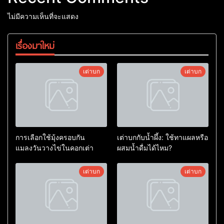
ไม่มีความเห็นที่จะแสดง
เรื่องมาใหม่
เต่าบก
เต่าบก
การเลือกใช้มุ้งครอบกัน
เต่าบกกับน้ำผึ้ง: ใช้ทาแผลหรือ
แมลงวันวางไข่ในคอกเต่า
ผสมน้ำดื่มได้ไหม?
เต่าบก
เต่าบก