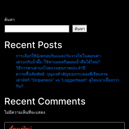
ค้นหา
ค้นหา
Recent Posts
การเลือกใช้มุ้งครอบกันแมลงวันวางไข่ในคอกเต่า
เต่าบกกับน้ำผึ้ง: ใช้ทาแผลหรือผสมน้ำดื่มได้ไหม?
วิธีการพาเต่าบกไปตรวจสุขภาพประจำปี
ความชื้นสัมพัทธ์: กุญแจสำคัญของกระดองที่เรียบสวย
เต่ามัสก์ “Stripeneck” vs “Loggerhead”: คู่ไหนน่าเลี้ยงกว่า
กัน?
Recent Comments
ไม่มีความเห็นที่จะแสดง