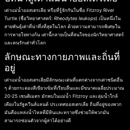
เต่าแม่น้ำออสเตรเลีย หรือที่รู้จักกันในชื่อ Fitzroy River
Turtle (ชื่อวิทยาศาสตร์:
Rheodytes leukops
) เป็นหนึ่งใน
สายพันธุ์เต่าที่น่าทึ่งที่สุดในโลก ด้วยความสามารถพิเศษใน
การหายใจทางก้น เต่านี้กลายเป็นที่สนใจของนักวิทยาศาสตร์
และคนรักเต่าทั่วโลก
ลักษณะทางกายภาพและถิ่นที่
อยู่
เต่าแม่น้ำออสเตรเลียมีลักษณะเด่นที่แตกต่างจากเต่าชนิดอื่น
ๆ ด้วยกระดองสีเขียวเข้มที่เรียบลื่นและมีขนาดเฉลี่ยประมาณ
20-25 เซนติเมตร มักพบในแม่น้ำ Fitzroy และลุ่มน้ำใกล้
เคียงในรัฐควีนส์แลนด์ ประเทศออสเตรเลีย ถิ่นที่อยู่ของพวก
มันคือแหล่งน้ำไหลที่มีหินและทรายซึ่งช่วยให้พวกมัน
สามารถซ่อนตัวจากผู้ล่าได้อย่างดี