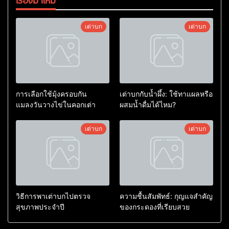
เรื่องมาใหม่
เต่าบก
เต่าบก
การเลือกใช้มุ้งครอบกัน
เต่าบกกับน้ำผึ้ง: ใช้ทาแผลหรือ
แมลงวันวางไข่ในคอกเต่า
ผสมน้ำดื่มได้ไหม?
เต่าบก
เต่าบก
วิธีการพาเต่าบกไปตรวจ
ความชื้นสัมพัทธ์: กุญแจสำคัญ
สุขภาพประจำปี
ของกระดองที่เรียบสวย