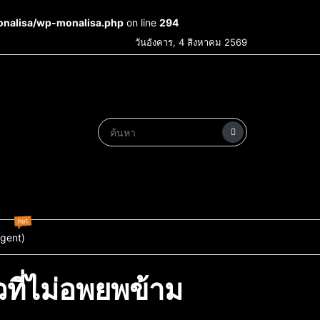
onalisa/wp-monalisa.php
on line
294
วันอังคาร, 4 สิงหาคม 2569
hot
Agent)
ยวที่ไม่อพยพข้าม