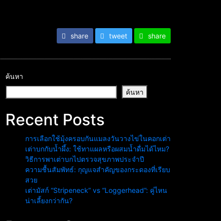
share
tweet
share
ค้นหา
ค้นหา
Recent Posts
การเลือกใช้มุ้งครอบกันแมลงวันวางไข่ในคอกเต่า
เต่าบกกับน้ำผึ้ง: ใช้ทาแผลหรือผสมน้ำดื่มได้ไหม?
วิธีการพาเต่าบกไปตรวจสุขภาพประจำปี
ความชื้นสัมพัทธ์: กุญแจสำคัญของกระดองที่เรียบ
สวย
เต่ามัสก์ “Stripeneck” vs “Loggerhead”: คู่ไหน
น่าเลี้ยงกว่ากัน?