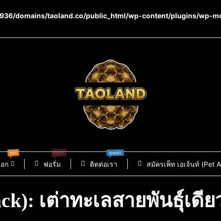
36/domains/taoland.co/public_html/wp-content/plugins/wp-m
hot
best
new
็อก
ฟอรั่ม
ติดต่อเรา
สมัครเพ็ท เอเจ้นท์ (Pet 
ack): เต่าทะเลสายพันธุ์เดี