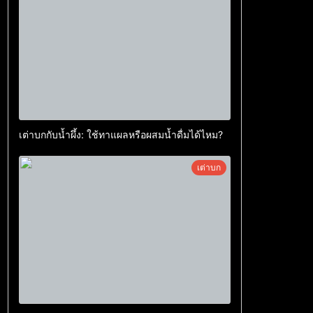
เต่าบกกับน้ำผึ้ง: ใช้ทาแผลหรือผสมน้ำดื่มได้ไหม?
เต่าบก