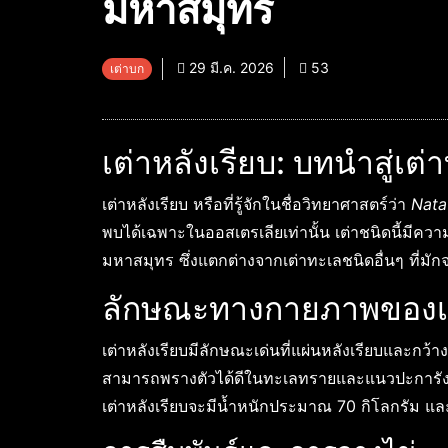
มหาสมุทร
29 มี.ค. 2026
53
เต่าบก
เต่าหลังเรียบ: บทนำสู่เต่
เต่าหลังเรียบ หรือที่รู้จักในชื่อวิทยาศาสตร์ว่า
Nata
พบได้เฉพาะในออสเตรเลียเท่านั้น เต่าชนิดนี้มีความ
มหาสมุทร ซึ่งแตกต่างจากเต่าทะเลชนิดอื่นๆ ที่มั
ลักษณะทางกายภาพของเต่
เต่าหลังเรียบมีลักษณะเด่นที่แผ่นหลังเรียบและกว้า
สามารถพรางตัวได้ดีในทะเลทรายและแนวปะการังของ
เต่าหลังเรียบจะมีน้ำหนักประมาณ 70 กิโลกรัม