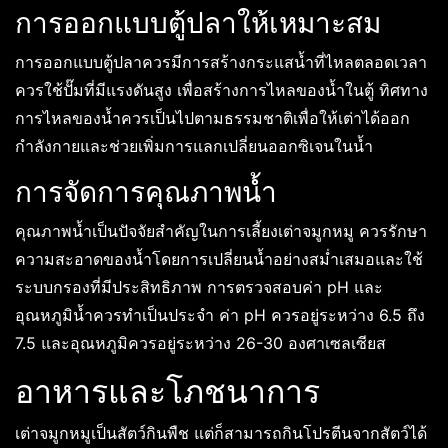
การออกแบบตู้ปลาให้เหมาะสม
การออกแบบตู้ปลาควรมีการสร้างกระแสน้ำที่ไหลตลอดเวลา
ควรใช้ปั๊มที่มีแรงดันสูง เพื่อสร้างการไหลของน้ำในตู้ ทิศทาง
การไหลของน้ำควรเป็นไปตามธรรมชาติเพื่อให้เต่าได้ออก
กำลังกายและช่วยเพิ่มการแลกเปลี่ยนออกซิเจนในน้ำ
การจัดการคุณภาพน้ำ
คุณภาพน้ำเป็นปัจจัยสำคัญในการเลี้ยงเต่าจมูกหมู ควรรักษา
ความสะอาดของน้ำโดยการเปลี่ยนน้ำอย่างสม่ำเสมอและใช้
ระบบกรองที่มีประสิทธิภาพ การตรวจสอบค่า pH และ
อุณหภูมิน้ำควรทำเป็นประจำ ค่า pH ควรอยู่ระหว่าง 6.5 ถึง
7.5 และอุณหภูมิควรอยู่ระหว่าง 26-30 องศาเซลเซียส
อาหารและโภชนาการ
เต่าจมูกหมูเป็นสัตว์กินพืช แต่ก็สามารถกินโปรตีนจากสัตว์ได้