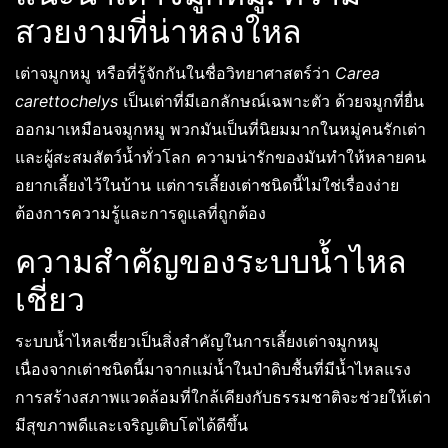
สวยงามที่น่าหลงใหล
เต่าจมูกหมู หรือที่รู้จักกันในชื่อวิทยาศาสตร์ว่า
Carea
carettochelys
เป็นเต่าที่มีเอกลักษณ์เฉพาะตัว ด้วยจมูกที่ยื่น
ออกมาเหมือนจมูกหมู พวกมันเป็นที่นิยมมากในหมู่คนรักเต่า
และผู้สะสมสัตว์น้ำทั่วโลก ความน่ารักของมันทำให้หลายคน
อยากเลี้ยงไว้ในบ้าน แต่การเลี้ยงเต่าชนิดนี้ไม่ใช่เรื่องง่าย
ต้องการความรู้และการดูแลที่ถูกต้อง
ความสำคัญของระบบน้ำไหล
เชี่ยว
ระบบน้ำไหลเชี่ยวเป็นสิ่งสำคัญในการเลี้ยงเต่าจมูกหมู
เนื่องจากเต่าชนิดนี้มาจากแม่น้ำในป่าดิบชื้นที่มีน้ำไหลแรง
การสร้างสภาพแวดล้อมที่ใกล้เคียงกับธรรมชาติจะช่วยให้เต่า
มีสุขภาพดีและเจริญเติบโตได้ดีขึ้น