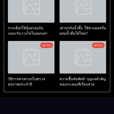
การเลือกใช้มุ้งครอบกัน
เต่าบกกับน้ำผึ้ง: ใช้ทาแผลหรือ
แมลงวันวางไข่ในคอกเต่า
ผสมน้ำดื่มได้ไหม?
เต่าบก
เต่าบก
วิธีการพาเต่าบกไปตรวจ
ความชื้นสัมพัทธ์: กุญแจสำคัญ
สุขภาพประจำปี
ของกระดองที่เรียบสวย