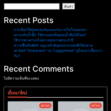
ค้นหา
Recent Posts
การเลือกใช้มุ้งครอบกันแมลงวันวางไข่ในคอกเต่า
เต่าบกกับน้ำผึ้ง: ใช้ทาแผลหรือผสมน้ำดื่มได้ไหม?
วิธีการพาเต่าบกไปตรวจสุขภาพประจำปี
ความชื้นสัมพัทธ์: กุญแจสำคัญของกระดองที่เรียบสวย
เต่ามัสก์ “Stripeneck” vs “Loggerhead”: คู่ไหนน่าเลี้ยงกว่า
กัน?
Recent Comments
ไม่มีความเห็นที่จะแสดง
เรื่องมาใหม่
เต่าบก
เต่าบก