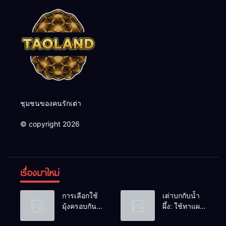
ชุมชนของคนรักเต่า
© copyright 2026
เรื่องมาใหม่
การเลือกใช้
เต่าบกกับน้ำ
มุ้งครอบกัน
ผึ้ง: ใช้ทาแผล
แมลงวัน
หรือผสมน้ำ