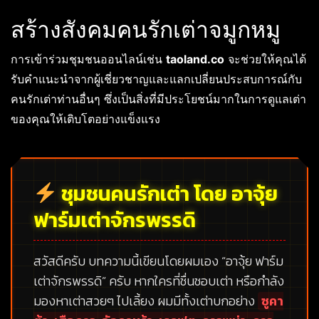
สร้างสังคมคนรักเต่าจมูกหมู
การเข้าร่วมชุมชนออนไลน์เช่น
taoland.co
จะช่วยให้คุณได้
รับคำแนะนำจากผู้เชี่ยวชาญและแลกเปลี่ยนประสบการณ์กับ
คนรักเต่าท่านอื่นๆ ซึ่งเป็นสิ่งที่มีประโยชน์มากในการดูแลเต่า
ของคุณให้เติบโตอย่างแข็งแรง
ชุมชนคนรักเต่า โดย อาจุ้ย
ฟาร์มเต่าจักรพรรดิ
สวัสดีครับ บทความนี้เขียนโดยผมเอง
“อาจุ้ย ฟาร์ม
เต่าจักรพรรดิ”
ครับ หากใครที่ชื่นชอบเต่า หรือกำลัง
มองหาเต่าสวยๆ ไปเลี้ยง ผมมีทั้งเต่าบกอย่าง
ซูคา