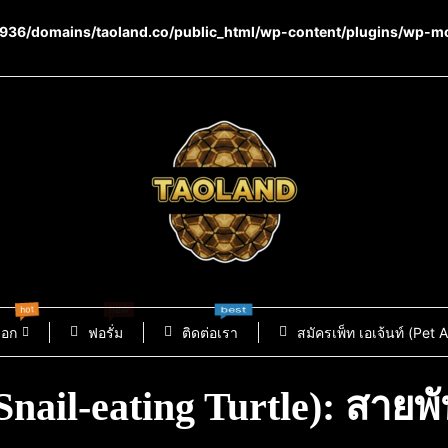
36/domains/taoland.co/public_html/wp-content/plugins/wp-m
hot
new
best
็อก
ฟอรั่ม
ติดต่อเรา
สมัครเพ็ท เอเจ้นท์ (Pet 
nail-eating Turtle): สายพัน