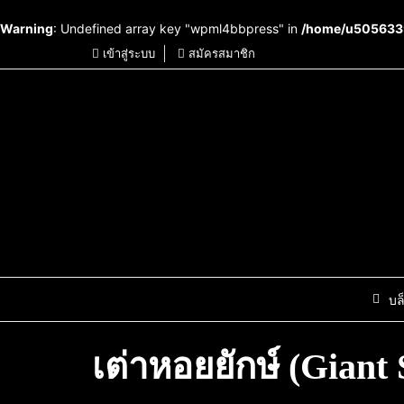
Warning
: Undefined array key "wpml4bbpress" in
/home/u5056339
เข้าสู่ระบบ
สมัครสมาชิก
บล
เต่าหอยยักษ์ (Giant S