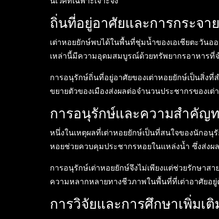
นิเวศที่เฉพาะเจาะจง
ถิ่นที่อยู่อาศัยและการกระจาย
เต่าหอยยักษ์พบได้ในพื้นที่ชุ่มน้ำของเอเชียตะวัน
เหล่านี้มีความอุดมสมบูรณ์ด้วยทรัพยากรอาหารที่
การอนุรักษ์ถิ่นที่อยู่อาศัยของเต่าหอยยักษ์เป็นส
ขยายตัวของเมืองส่งผลต่อจำนวนประชากรของเต่
การอนุรักษ์และความสำคัญท
หนึ่งในเหตุผลที่เต่าหอยยักษ์เป็นที่สนใจของนักอน
หอยช่วยควบคุมประชากรหอยในแหล่งน้ำ ซึ่งส่งผ
การอนุรักษ์เต่าหอยยักษ์จึงไม่เพียงแต่ช่วยรักษาสาย
ความหลากหลายทางชีวภาพในพื้นที่ที่เต่าอาศัยอยู่
การวิจัยและการศึกษาเพิ่มเติ