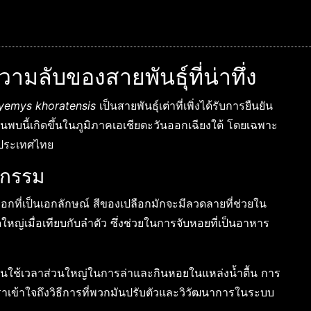
มลับของสายพันธุ์ที่น่าทึ่ง
yemys khoratensis
เป็นสายพันธุ์เต่าที่เพิ่งได้รับการยืนยัน
้นพบนี้เกิดขึ้นในภูมิภาคเอเชียตะวันออกเฉียงใต้ โดยเฉพาะ
งประเทศไทย
ิกรรม
กที่เป็นเอกลักษณ์ สีของเปลือกมักจะมีลวดลายที่ช่วยใน
หญ่เมื่อเทียบกับลำตัว ซึ่งช่วยในการจับหอยที่เป็นอาหาร
มันใช้เวลาส่วนใหญ่ในการล่าและกินหอยในแหล่งน้ำตื้น การ
ราเข้าใจถึงวิธีการที่พวกมันปรับตัวและวิวัฒนาการในระบบ