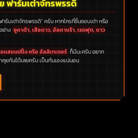
้ย ฟาร์มเต่าจักรพรรดิ
 ฟาร์มเต่าจักรพรรดิ”
ครับ หากใครที่ชื่นชอบเต่า หรือ
กอย่าง
ซูคาต้า, เสือดาว, อัลดาบร้า, เรดฟุต, ดาว
อนสแนปปิ้ง หรือ อัลลิเกเตอร์
ก็มีนะครับ อยาก
าคุยกันได้เลยครับ เป็นกันเองแน่นอน