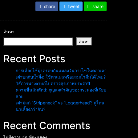
share
tweet
share
ค้นหา
ค้นหา
Recent Posts
การเลือกใช้มุ้งครอบกันแมลงวันวางไข่ในคอกเต่า
เต่าบกกับน้ำผึ้ง: ใช้ทาแผลหรือผสมน้ำดื่มได้ไหม?
วิธีการพาเต่าบกไปตรวจสุขภาพประจำปี
ความชื้นสัมพัทธ์: กุญแจสำคัญของกระดองที่เรียบ
สวย
เต่ามัสก์ “Stripeneck” vs “Loggerhead”: คู่ไหน
น่าเลี้ยงกว่ากัน?
Recent Comments
ไม่มีความเห็นที่จะแสดง