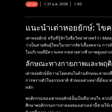
21 ม.ค. 2026
60
เต่าบก
แนะนำเต่าหอยยักษ์: ไขควา
เต่าหอยยักษ์ หรือที่รู้จักในชื่อวิทยาศาสตร์ว่า
Mala
ว่าเป็นสายพันธุ์ใหม่ในวงการสัตว์เลื้อยคลาน การค
ในบริเวณที่มีความหลากหลายทางชีวภาพสูงอย่า
ลักษณะทางกายภาพและพฤต
เต่าหอยยักษ์มีความโดดเด่นในด้านลักษณะลายเปลือ
การพรางตัวในธรรมชาติ หัวของเต่าเหล่านี้มีขนาดใ
หลัก
พฤติกรรมของเต่าหอยยักษ์นั้นเป็นที่น่าสนใจ พวก
ศึกษาพฤติกรรมการล่าหอยของเต่าเหล่านี้ช่วยให้เ