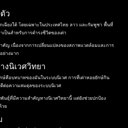
ตัว
ออกเฉียงใต้ โดยเฉพาะในประเทศไทย ลาว และกัมพูชา พื้นที่
จำเป็นสำหรับการดำรงชีวิตของเต่า
ิ่งที่สำคัญ เนื่องจากการเปลี่ยนแปลงของสภาพแวดล้อมและการ
าอย่างมาก
างนิเวศวิทยา
ุรักษ์คือบทบาทของมันในระบบนิเวศ การที่เต่าหอยยักษ์กิน
ลดีต่อความสมดุลของระบบนิเวศ
พันธุ์ที่มีความสำคัญทางนิเวศวิทยานี้ แต่ยังช่วยปกป้อง
ด้วย
ม