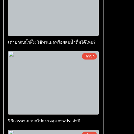
เต่าบกกับน้ำผึ้ง: ใช้ทาแผลหรือผสมน้ำดื่มได้ไหม?
เต่าบก
วิธีการพาเต่าบกไปตรวจสุขภาพประจำปี