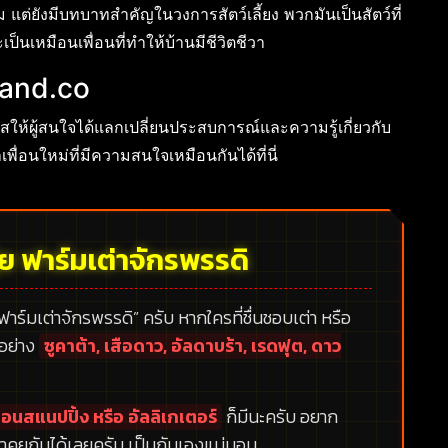
ม แต่ยังมีบทบาทสำคัญในวงการสัตว์เลี้ยง พวกมันเป็นสัตว์ที่
ะเป็นเหมือนเพื่อนที่ทำให้บ้านมีชีวิตชีวา
land.co
สให้ผู้สนใจได้แลกเปลี่ยนประสบการณ์และความรู้เกี่ยวกับ
่อนใหม่ที่มีความสนใจเหมือนกันได้ที่นี่
้ย ฟาร์มเต่าจักรพรรดิ
 ฟาร์มเต่าจักรพรรดิ”
ครับ หากใครที่ชื่นชอบเต่า หรือ
กอย่าง
ซูคาต้า, เสือดาว, อัลดาบร้า, เรดฟุต, ดาว
อนสแนปปิ้ง หรือ อัลลิเกเตอร์
ก็มีนะครับ อยาก
าคุยกันได้เลยครับ เป็นกันเองแน่นอน