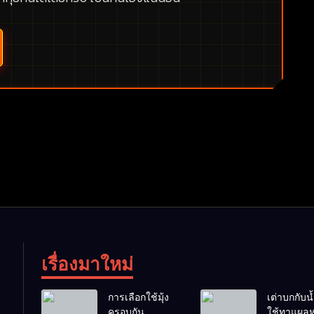
เรื่องมาใหม่
การเลือกใช้มุ้ง
เต่าบกกับน้ำ
ครอบกัน
ใช้ทาแผลห