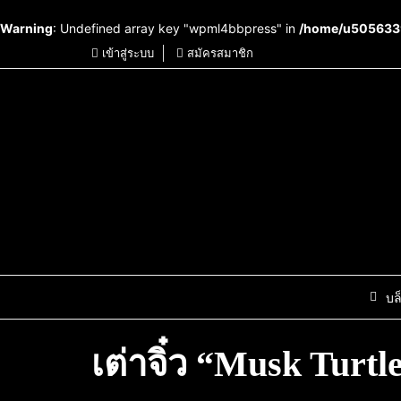
Warning
: Undefined array key "wpml4bbpress" in
/home/u5056339
เข้าสู่ระบบ
สมัครสมาชิก
บล
เต่าจิ๋ว “Musk Turtl