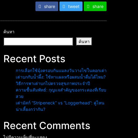
share
tweet
share
ค้นหา
ค้นหา
Recent Posts
การเลือกใช้มุ้งครอบกันแมลงวันวางไข่ในคอกเต่า
เต่าบกกับน้ำผึ้ง: ใช้ทาแผลหรือผสมน้ำดื่มได้ไหม?
วิธีการพาเต่าบกไปตรวจสุขภาพประจำปี
ความชื้นสัมพัทธ์: กุญแจสำคัญของกระดองที่เรียบ
สวย
เต่ามัสก์ “Stripeneck” vs “Loggerhead”: คู่ไหน
น่าเลี้ยงกว่ากัน?
Recent Comments
ไม่มีความเห็นที่จะแสดง