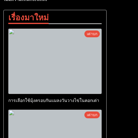
เรื่องมาใหม่
เต่าบก
การเลือกใช้มุ้งครอบกันแมลงวันวางไข่ในคอกเต่า
เต่าบก