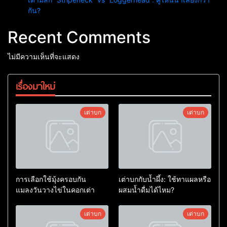
กัน?
Recent Comments
ไม่มีความเห็นที่จะแสดง
เรื่องมาใหม่
เต่าบก
เต่าบก
การเลือกใช้มุ้งครอบกัน
เต่าบกกับน้ำผึ้ง: ใช้ทาแผลหรือ
แมลงวันวางไข่ในคอกเต่า
ผสมน้ำดื่มได้ไหม?
เต่าบก
เต่าบก